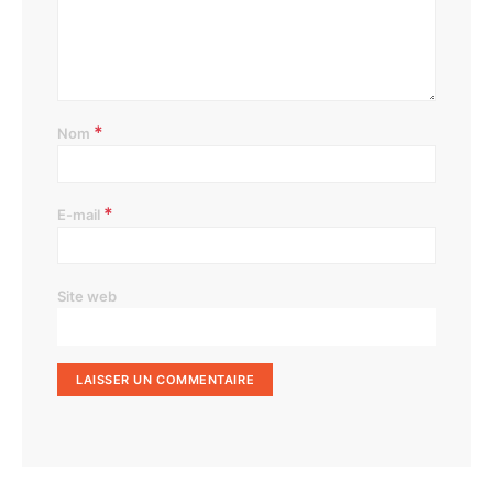
*
Nom
*
E-mail
Site web