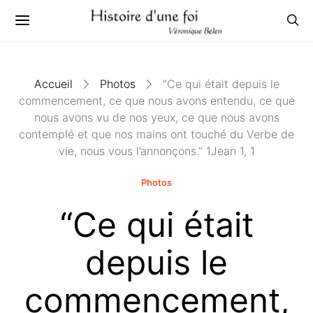
Accueil
Photos
“Ce qui était depuis le
commencement, ce que nous avons entendu, ce que
nous avons vu de nos yeux, ce que nous avons
contemplé et que nos mains ont touché du Verbe de
vie, nous vous l’annonçons.” 1Jean 1, 1
Photos
“Ce qui était
depuis le
commencement,