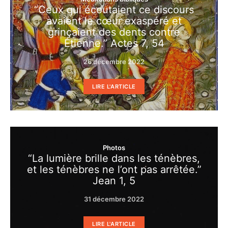
“Ceux qui écoutaient ce discours
avaient le cœur exaspéré et
grinçaient des dents contre
Étienne.” Actes 7, 54
26 décembre 2022
LIRE L'ARTICLE
Photos
“La lumière brille dans les ténèbres,
et les ténèbres ne l’ont pas arrêtée.”
Jean 1, 5
31 décembre 2022
LIRE L'ARTICLE