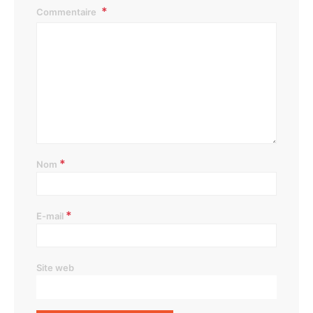
Commentaire
*
Nom
*
E-mail
Site web