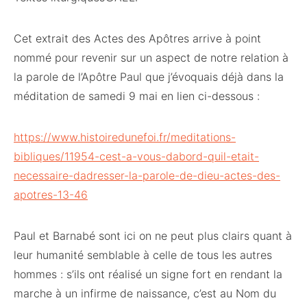
Cet extrait des Actes des Apôtres arrive à point
nommé pour revenir sur un aspect de notre relation à
la parole de l’Apôtre Paul que j’évoquais déjà dans la
méditation de samedi 9 mai en lien ci-dessous :
https://www.histoiredunefoi.fr/meditations-
bibliques/11954-cest-a-vous-dabord-quil-etait-
necessaire-dadresser-la-parole-de-dieu-actes-des-
apotres-13-46
Paul et Barnabé sont ici on ne peut plus clairs quant à
leur humanité semblable à celle de tous les autres
hommes : s’ils ont réalisé un signe fort en rendant la
marche à un infirme de naissance, c’est au Nom du