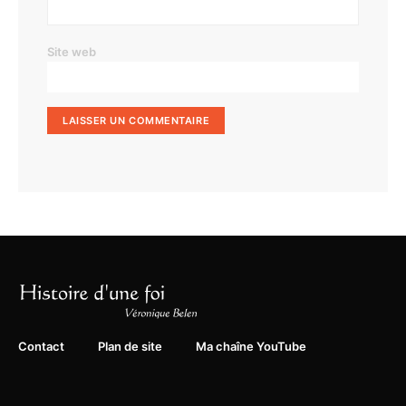
Site web
Contact
Plan de site
Ma chaîne YouTube