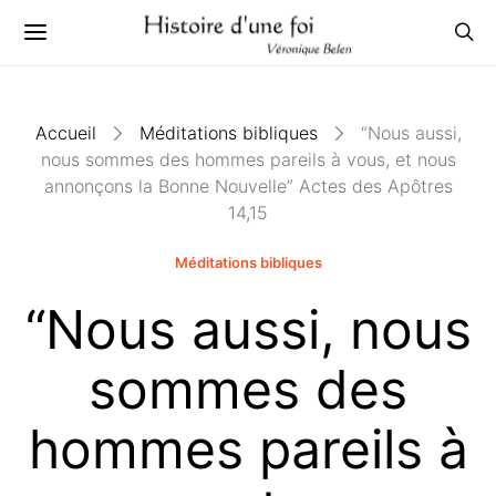
Accueil
Méditations bibliques
“Nous aussi,
nous sommes des hommes pareils à vous, et nous
annonçons la Bonne Nouvelle” Actes des Apôtres
14,15
Méditations bibliques
“Nous aussi, nous
sommes des
hommes pareils à