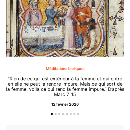
Méditations bibliques
“Rien de ce qui est extérieur à la femme et qui entre
en elle ne peut la rendre impure. Mais ce qui sort de
la femme, voilà ce qui rend la femme impure.” D’après
Marc 7, 15
12 février 2026
“O
d