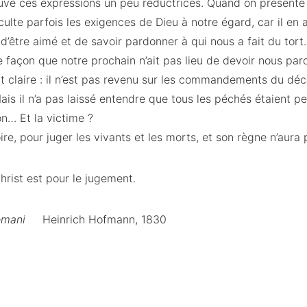
uve ces expressions un peu réductrices. Quand on présente D
ulte parfois les exigences de Dieu à notre égard, car il en a
’être aimé et de savoir pardonner à qui nous a fait du tort.
 façon que notre prochain n’ait pas lieu de devoir nous pa
it claire : il n’est pas revenu sur les commandements du déca
ais il n’a pas laissé entendre que tous les péchés étaient 
n… Et la victime ?
oire, pour juger les vivants et les morts, et son règne n’aura 
rist est pour le jugement.
sémani
Heinrich Hofmann, 1830