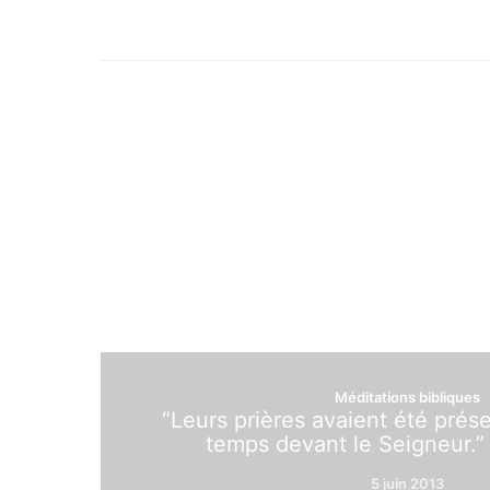
Méditations bibliques
“Leurs prières avaient été pré
temps devant le Seigneur.”
5 juin 2013