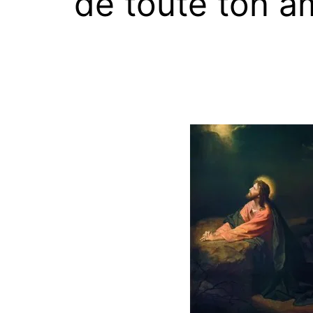
de toute ton âm