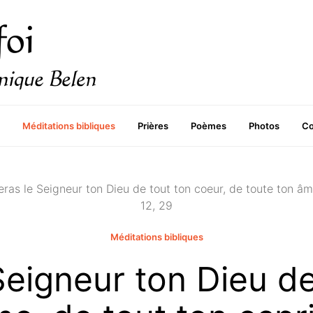
Méditations bibliques
Prières
Poèmes
Photos
Co
eras le Seigneur ton Dieu de tout ton coeur, de toute ton âme
12, 29
Méditations bibliques
Seigneur ton Dieu de