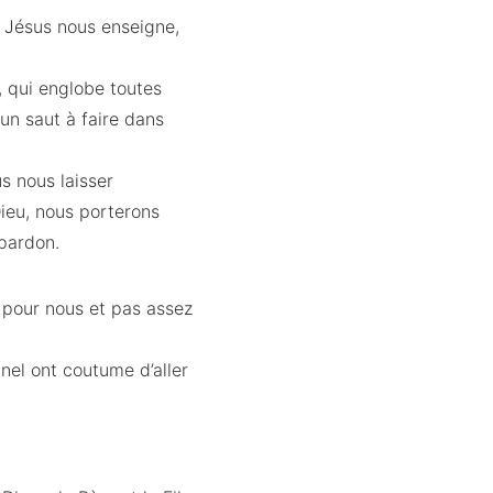
ù Jésus nous enseigne,
, qui englobe toutes
t un saut à faire dans
s nous laisser
ieu, nous porterons
 pardon.
 pour nous et pas assez
nel ont coutume d’aller