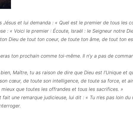
rs Jésus et lui demanda : « Quel est le premier de tous le
nse : « Voici le premier : Écoute, Israël : le Seigneur notre Di
ton Dieu de tout ton coeur, de toute ton âme, de tout ton es
imeras ton prochain comme toi-même. Il n’y a pas de comm
t bien, Maître, tu as raison de dire que Dieu est l’Unique et qu
t son cœur, de toute son intelligence, de toute sa force, et 
ieux que toutes les offrandes et tous les sacrifices. »
t fait une remarque judicieuse, lui dit : « Tu n’es pas loin d
nterroger.