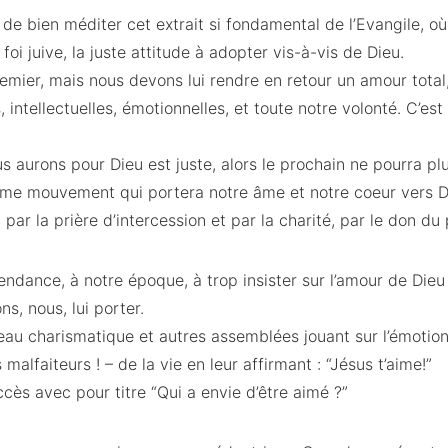
de bien méditer cet extrait si fondamental de l’Evangile, o
 foi juive, la juste attitude à adopter vis-à-vis de Dieu.
emier, mais nous devons lui rendre en retour un amour total
s, intellectuelles, émotionnelles, et toute notre volonté. C’es
s aurons pour Dieu est juste, alors le prochain ne pourra plu
ême mouvement qui portera notre âme et notre coeur vers D
 par la prière d’intercession et par la charité, par le don du
ndance, à notre époque, à trop insister sur l’amour de Dieu
s, nous, lui porter.
au charismatique et autres assemblées jouant sur l’émotion
 malfaiteurs ! – de la vie en leur affirmant : “Jésus t’aime!”
cès avec pour titre “Qui a envie d’être aimé ?”