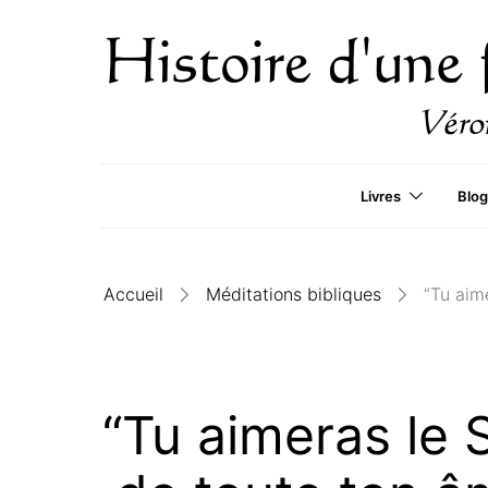
Livres
Blog
Accueil
Méditations bibliques
“Tu aim
“Tu aimeras le 