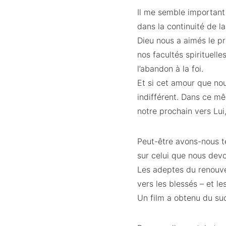
Il me semble important 
dans la continuité de la
Dieu nous a aimés le pr
nos facultés spirituelle
l’abandon à la foi.
Et si cet amour que nou
indifférent. Dans ce m
notre prochain vers Lui,
Peut-être avons-nous te
sur celui que nous devon
Les adeptes du renouve
vers les blessés – et les
Un film a obtenu du suc