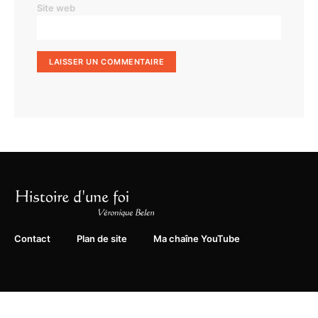
Site web
Contact
Plan de site
Ma chaîne YouTube