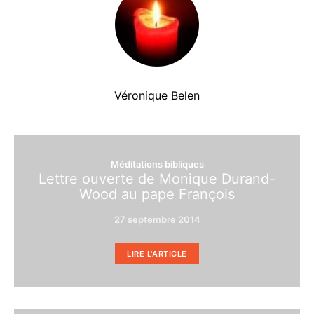
Véronique Belen
Méditations bibliques
Lettre ouverte de Monique Durand-
Wood au pape François
27 septembre 2014
LIRE L'ARTICLE