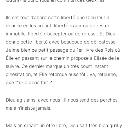
Qu’ont-ils donc tous en commun ces deux fils ?
Ils ont tout d’abord cette liberté que Dieu leur a
donnée en les créant, liberté d’agir ou de rester
immobile, liberté d’accepter ou de refuser. Et Dieu
donne cette liberté avec beaucoup de délicatesse.
J’aime bien ce petit passage du 1er livre des Rois où
Élie en passant sur le chemin propose à Elisée de le
suivre. Ce dernier marque un très court instant
d’hésitation, et Elie rétorque aussitôt : va, retourne,
que t’ai-je donc fait ?
Dieu agit ainsi avec nous ! Il nous tend des perches,
mais n’insiste jamais.
Mais en créant un être libre, Dieu sait très bien qu’il y