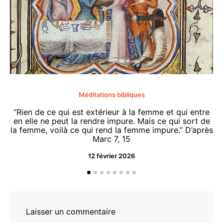
Méditations bibliques
“Rien de ce qui est extérieur à la femme et qui entre
en elle ne peut la rendre impure. Mais ce qui sort de
la femme, voilà ce qui rend la femme impure.” D’après
Marc 7, 15
12 février 2026
“O
d
Laisser un commentaire