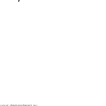
ue vous demanderez au