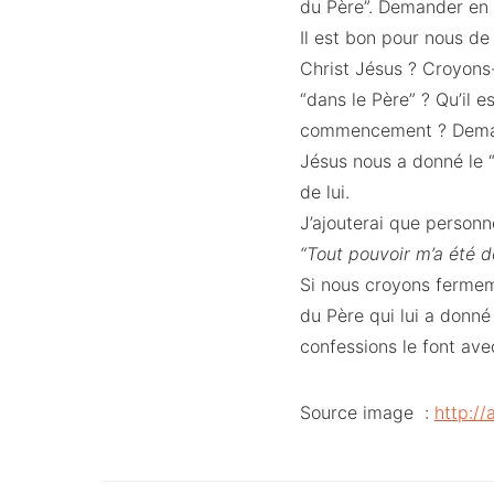
du Père”. Demander en
Il est bon pour nous de
Christ Jésus ? Croyons-n
“dans le Père” ? Qu’il e
commencement ? Demando
Jésus nous a donné le 
de lui.
J’ajouterai que person
“Tout pouvoir m’a été do
Si nous croyons fermem
du Père qui lui a donné
confessions le font ave
Source image :
http:/