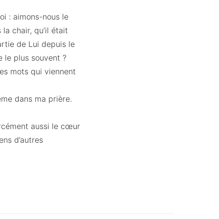
oi : aimons-nous le
a chair, qu’il était
artie de Lui depuis le
 le plus souvent ?
ces mots qui viennent
même dans ma prière.
orcément aussi le cœur
ens d’autres