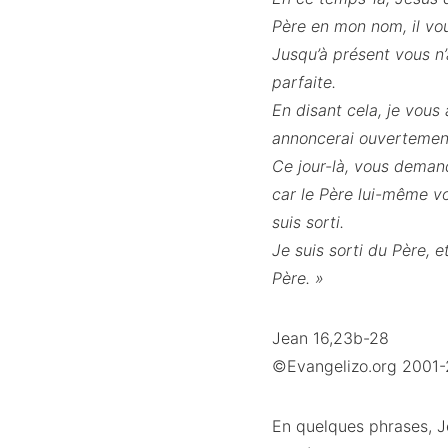
Père en mon nom, il vo
Jusqu’à présent vous n
parfaite.
En disant cela, je vous
annoncerai ouvertement
Ce jour-là, vous demand
car le Père lui-même v
suis sorti.
Je suis sorti du Père, e
Père. »
Jean 16,23b-28
©Evangelizo.org 2001
En quelques phrases, Jés