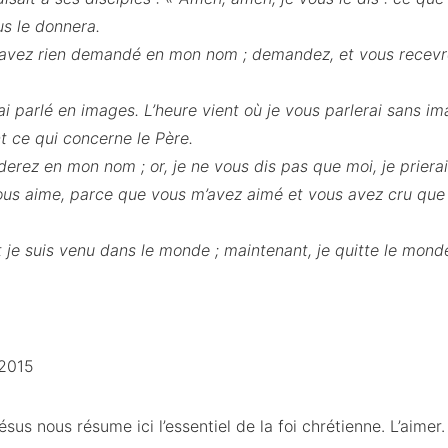
us le donnera.
’avez rien demandé en mon nom ; demandez, et vous recevrez 
 ai parlé en images. L’heure vient où je vous parlerai sans i
 ce qui concerne le Père.
erez en mon nom ; or, je ne vous dis pas que moi, je prierai
ous aime, parce que vous m’avez aimé et vous avez cru que 
t je suis venu dans le monde ; maintenant, je quitte le monde
-2015
us nous résume ici l’essentiel de la foi chrétienne. L’aimer. C