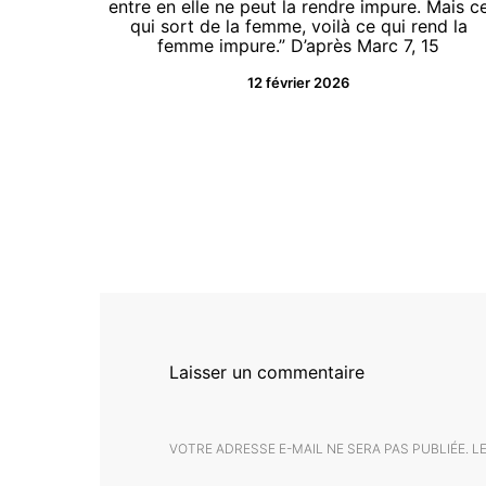
entre en elle ne peut la rendre impure. Mais c
qui sort de la femme, voilà ce qui rend la
femme impure.” D’après Marc 7, 15
12 février 2026
Laisser un commentaire
VOTRE ADRESSE E-MAIL NE SERA PAS PUBLIÉE.
L