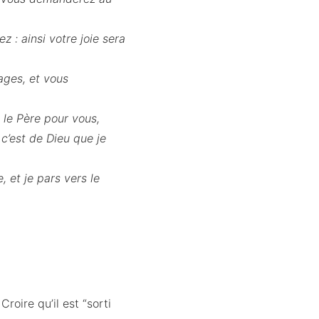
: ainsi votre joie sera
mages, et vous
 le Père pour vous,
c’est de Dieu que je
, et je pars vers le
roire qu’il est “sorti