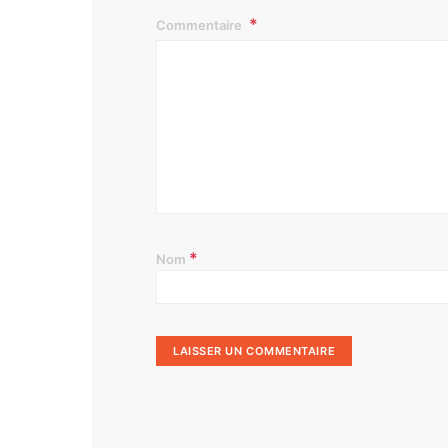
Commentaire
*
Nom