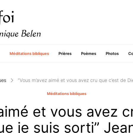
Méditations bibliques
Prières
Poèmes
Photos
Co
ues
“Vous m’avez aimé et vous avez cru que c’est de Die
Méditations bibliques
aimé et vous avez cr
e je suis sorti” Jea