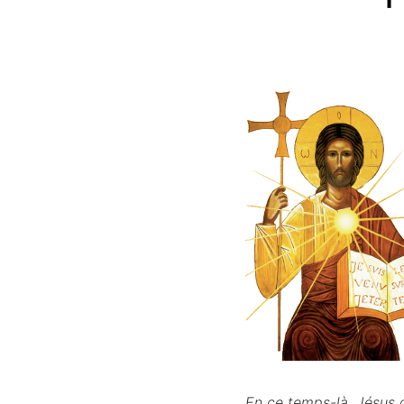
En ce temps-là, Jésus d