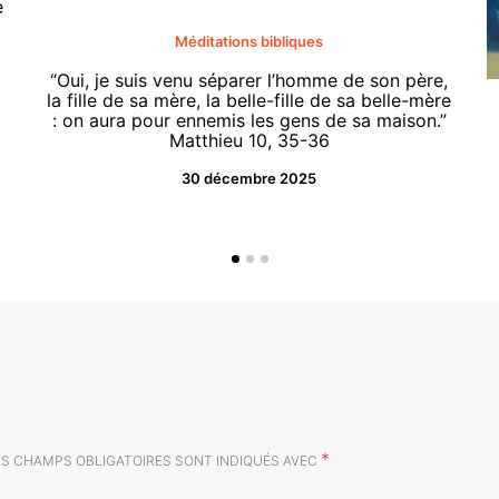
e
Méditations bibliques
“Oui, je suis venu séparer l’homme de son père,
la fille de sa mère, la belle-fille de sa belle-mère
: on aura pour ennemis les gens de sa maison.”
Matthieu 10, 35-36
30 décembre 2025
*
ES CHAMPS OBLIGATOIRES SONT INDIQUÉS AVEC