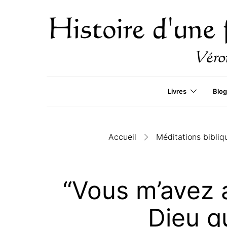
Livres
Blog
Accueil
Méditations bibliq
“Vous m’avez 
Dieu qu