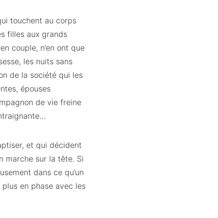
qui touchent au corps
s filles aux grands
 en couple, n’en ont que
esse, les nuits sans
n de la société qui les
entes, épouses
ompagnon de vie freine
ontraignante…
ptiser, et qui décident
 marche sur la tête. Si
leusement dans ce qu’un
u plus en phase avec les