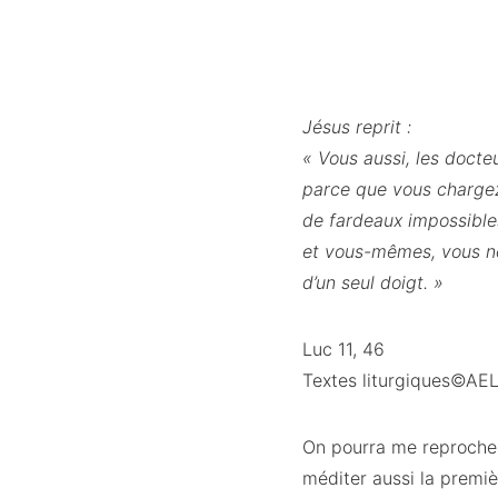
Jésus reprit :
« Vous aussi, les docte
parce que vous chargez
de fardeaux impossibles
et vous-mêmes, vous n
d’un seul doigt. »
Luc 11, 46
Textes liturgiques©AE
On pourra me reprocher 
méditer aussi la premièr