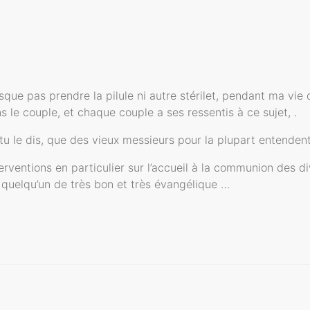
esque pas prendre la pilule ni autre stérilet, pendant ma vi
 le couple, et chaque couple a ses ressentis à ce sujet, .
tu le dis, que des vieux messieurs pour la plupart entendent
terventions en particulier sur l’accueil à la communion des 
t quelqu’un de très bon et très évangélique …