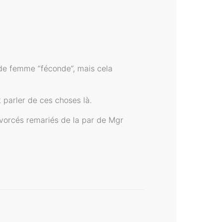
e de femme “féconde”, mais cela
 parler de ces choses là.
divorcés remariés de la par de Mgr