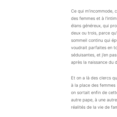
Ce qui m’incommode, c’e
des femmes et à l’intim
élans généreux, qui pro
deux ou trois, parce qu
sommeil continu qui épu
voudrait parfaites en 
séduisantes, et j’en p
après la naissance du d
Et on a là des clercs q
à la place des femmes 
on sortait enfin de cet
autre pape, à une autre
réalités de la vie de fa