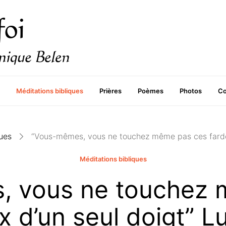
Méditations bibliques
Prières
Poèmes
Photos
Co
ues
“Vous-mêmes, vous ne touchez même pas ces fardea
Méditations bibliques
, vous ne touchez 
x d’un seul doigt” Lu