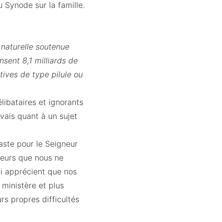
 Synode sur la famille.
 naturelle soutenue
nsent 8,1 milliards de
ives de type pilule ou
libataires et ignorants
vais quant à un sujet
haste pour le Seigneur
rieurs que nous ne
ui apprécient que nos
 ministère et plus
rs propres difficultés