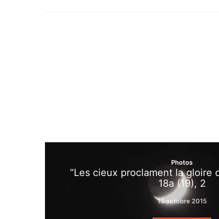
Photos
“Les cieux proclament la gloire
18a (19), 2
13 octobre 2015