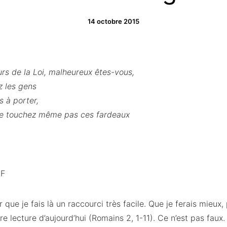
14 octobre 2015
urs de la Loi, malheureux êtes-vous,
 les gens
 à porter,
e touchez même pas ces fardeaux
LF
que je fais là un raccourci très facile. Que je ferais mieu
e lecture d’aujourd’hui (Romains 2, 1-11). Ce n’est pas faux.