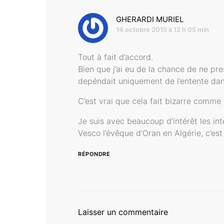
dit :
GHERARDI MURIEL
14 octobre 2015 à 12 h 05 min
Tout à fait d’accord.
Bien que j’ai eu de la chance de ne pr
depéndait uniquement de l’entente dans
C’est vrai que cela fait bizarre comme 
Je suis avec beaucoup d’intérêt les in
Vesco l’évêque d’Oran en Algérie, c’es
RÉPONDRE
Laisser un commentaire