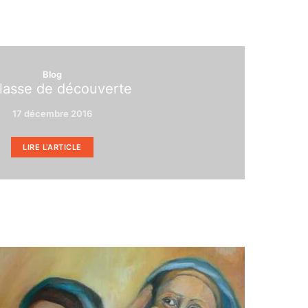
Blog
classe de découverte
17 décembre 2016
LIRE L'ARTICLE