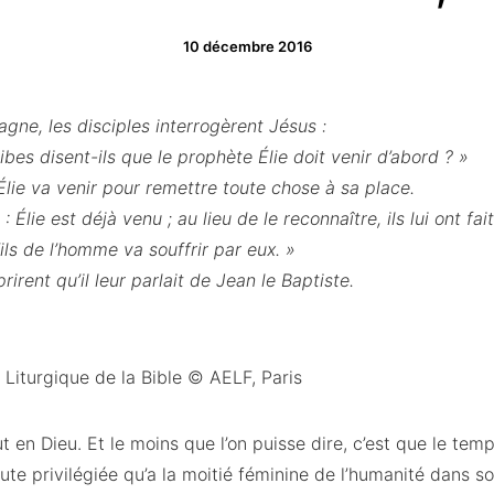
10 décembre 2016
ne, les disciples interrogèrent Jésus :
bes disent-ils que le prophète Élie doit venir d’abord ? »
 Élie va venir pour remettre toute chose à sa place.
: Élie est déjà venu ; au lieu de le reconnaître, ils lui ont fait
ils de l’homme va souffrir par eux. »
rirent qu’il leur parlait de Jean le Baptiste.
n Liturgique de la Bible © AELF, Paris
ut en Dieu. Et le moins que l’on puisse dire, c’est que le te
ute privilégiée qu’a la moitié féminine de l’humanité dans so