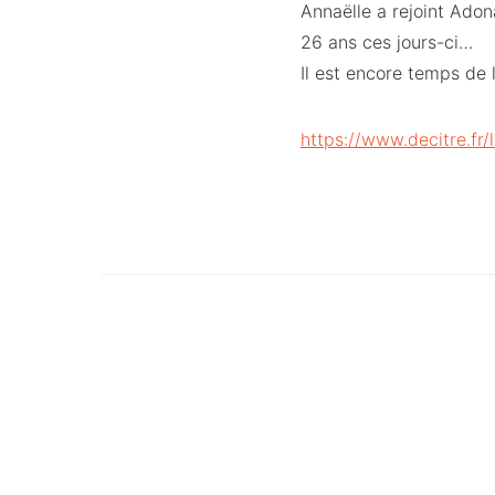
Annaëlle a rejoint Adon
26 ans ces jours-ci…
Il est encore temps de la
https://www.decitre.fr