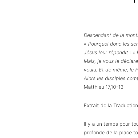
Descendant de la montag
« Pourquoi donc les scri
Jésus leur répondit : «
Mais, je vous le déclare 
voulu. Et de même, le F
Alors les disciples comp
Matthieu 17,10-13
Extrait de la Traductio
Il y a un temps pour to
profonde de la place to