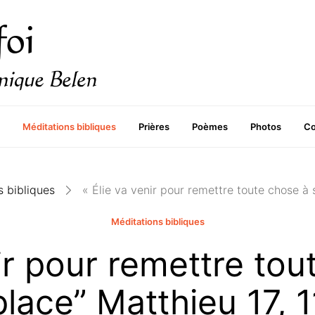
Méditations bibliques
Prières
Poèmes
Photos
Co
s bibliques
« Élie va venir pour remettre toute chose à 
Méditations bibliques
nir pour remettre tou
place” Matthieu 17, 1