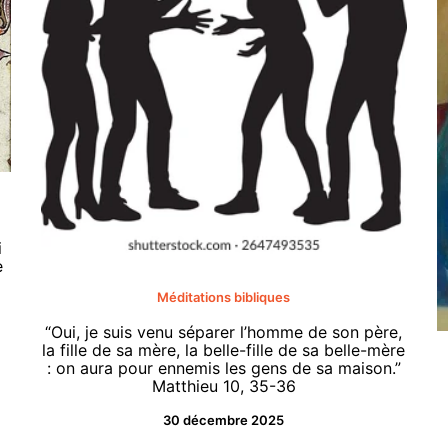
i
e
Méditations bibliques
“Oui, je suis venu séparer l’homme de son père,
la fille de sa mère, la belle-fille de sa belle-mère
: on aura pour ennemis les gens de sa maison.”
Matthieu 10, 35-36
30 décembre 2025