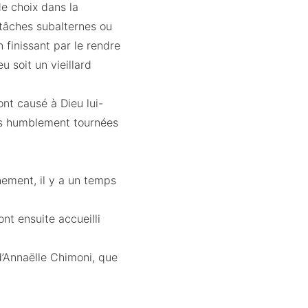
e choix dans la
tâches subalternes ou
 finissant par le rendre
 soit un vieillard
ont causé à Dieu lui-
lus humblement tournées
ement, il y a un temps
ont ensuite accueilli
 d’Annaëlle Chimoni, que