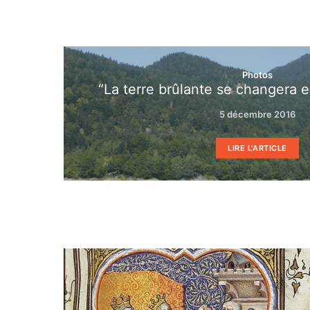
Photos
“La terre brûlante se changera en
5 décembre 2016
LIRE L'ARTICLE