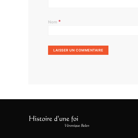
*
Nom