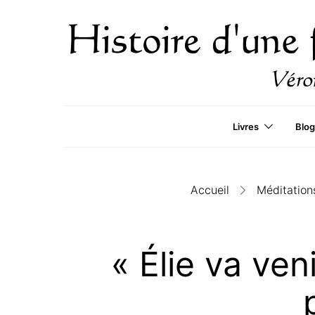
Livres
Blog
Accueil
Méditation
« Élie va ve