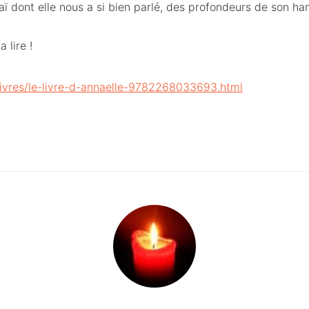
aï dont elle nous a si bien parlé, des profondeurs de son han
 lire !
/livres/le-livre-d-annaelle-9782268033693.html