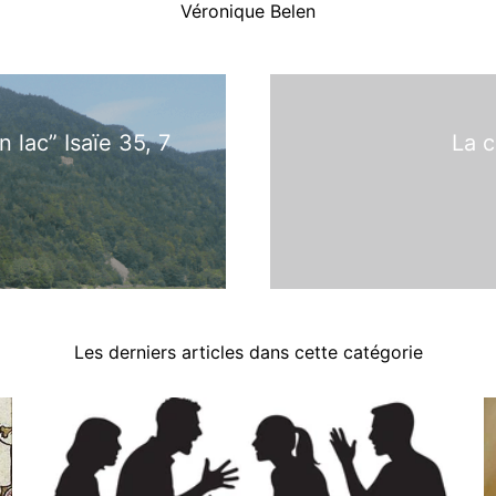
Véronique Belen
 lac” Isaïe 35, 7
La 
Les derniers articles dans cette catégorie