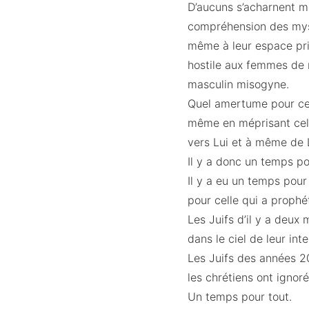
D’aucuns s’acharnent m
compréhension des myst
même à leur espace priv
hostile aux femmes de n
masculin misogyne.
Quel amertume pour ces 
même en méprisant cell
vers Lui et à même de 
Il y a donc un temps p
Il y a eu un temps pou
pour celle qui a proph
Les Juifs d’il y a deux 
dans le ciel de leur int
Les Juifs des années 20
les chrétiens ont igno
Un temps pour tout.