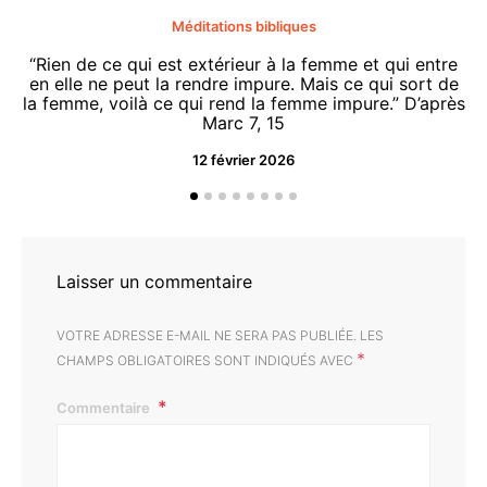
Méditations bibliques
“Rien de ce qui est extérieur à la femme et qui entre
en elle ne peut la rendre impure. Mais ce qui sort de
la femme, voilà ce qui rend la femme impure.” D’après
Marc 7, 15
12 février 2026
“O
d
Laisser un commentaire
VOTRE ADRESSE E-MAIL NE SERA PAS PUBLIÉE.
LES
*
CHAMPS OBLIGATOIRES SONT INDIQUÉS AVEC
Commentaire