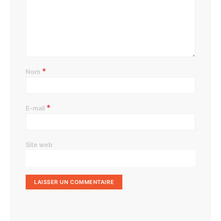
*
Nom
*
E-mail
Site web