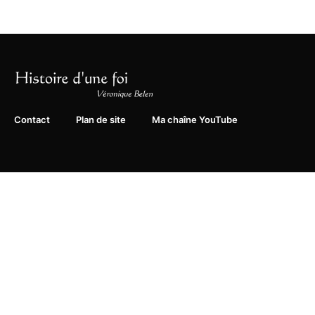
Contact
Plan de site
Ma chaîne YouTube