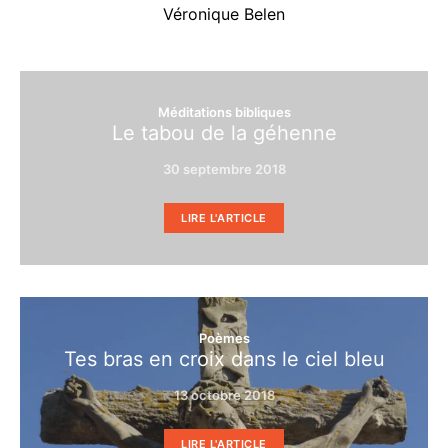
Véronique Belen
Méditations bibliques
Le tabou de la géhenne
30 septembre 2018
LIRE L'ARTICLE
Poèmes
Tes bras en croix dans le ciel bleu
13 octobre 2018
LIRE L'ARTICLE