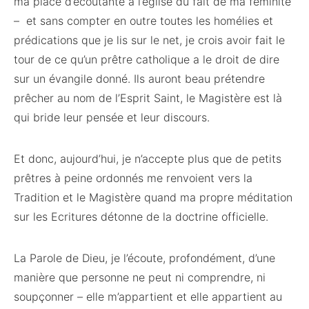
ma place d’écoutante à l’église du fait de ma féminité
– et sans compter en outre toutes les homélies et
prédications que je lis sur le net, je crois avoir fait le
tour de ce qu’un prêtre catholique a le droit de dire
sur un évangile donné. Ils auront beau prétendre
prêcher au nom de l’Esprit Saint, le Magistère est là
qui bride leur pensée et leur discours.
Et donc, aujourd’hui, je n’accepte plus que de petits
prêtres à peine ordonnés me renvoient vers la
Tradition et le Magistère quand ma propre méditation
sur les Ecritures détonne de la doctrine officielle.
La Parole de Dieu, je l’écoute, profondément, d’une
manière que personne ne peut ni comprendre, ni
soupçonner – elle m’appartient et elle appartient au