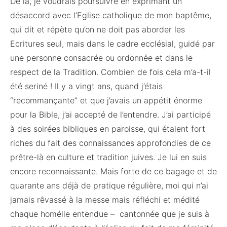
De là, je voudrais poursuivre en exprimant un
désaccord avec l’Eglise catholique de mon baptême,
qui dit et répète qu’on ne doit pas aborder les
Ecritures seul, mais dans le cadre ecclésial, guidé par
une personne consacrée ou ordonnée et dans le
respect de la Tradition. Combien de fois cela m’a-t-il
été seriné ! Il y a vingt ans, quand j’étais
“recommançante” et que j’avais un appétit énorme
pour la Bible, j’ai accepté de l’entendre. J’ai participé
à des soirées bibliques en paroisse, qui étaient fort
riches du fait des connaissances approfondies de ce
prêtre-là en culture et tradition juives. Je lui en suis
encore reconnaissante. Mais forte de ce bagage et de
quarante ans déjà de pratique régulière, moi qui n’ai
jamais rêvassé à la messe mais réfléchi et médité
chaque homélie entendue – cantonnée que je suis à