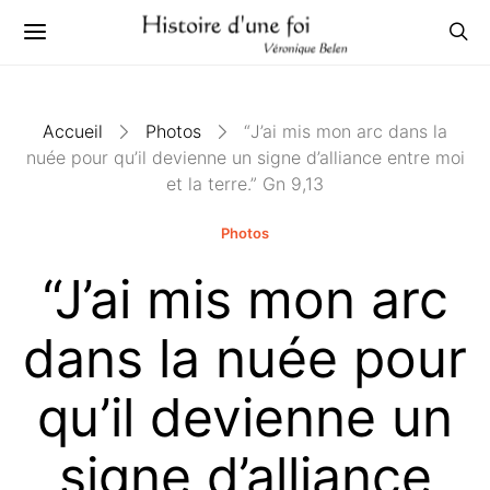
Accueil
Photos
“J’ai mis mon arc dans la
nuée pour qu’il devienne un signe d’alliance entre moi
et la terre.” Gn 9,13
Photos
“J’ai mis mon arc
dans la nuée pour
qu’il devienne un
signe d’alliance