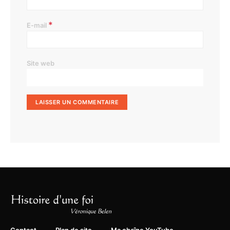
*
E-mail
Site web
Contact
Plan de site
Ma chaîne YouTube