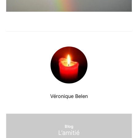
Véronique Belen
Blog
L’amitié