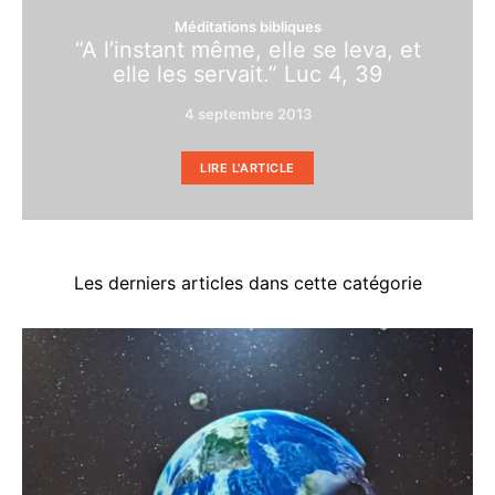
Méditations bibliques
“A l’instant même, elle se leva, et
elle les servait.” Luc 4, 39
4 septembre 2013
LIRE L'ARTICLE
Les derniers articles dans cette catégorie