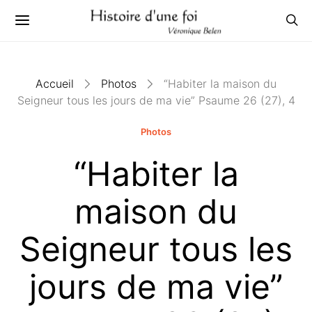
Accueil
Photos
“Habiter la maison du
Seigneur tous les jours de ma vie” Psaume 26 (27), 4
Photos
“Habiter la
maison du
Seigneur tous les
jours de ma vie”