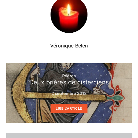
Véronique Belen
Prières
Deux prières de cisterciens
2 septembre 2013
LIRE L'ARTICLE