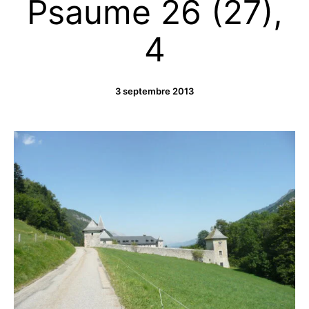
Psaume 26 (27),
4
3 septembre 2013