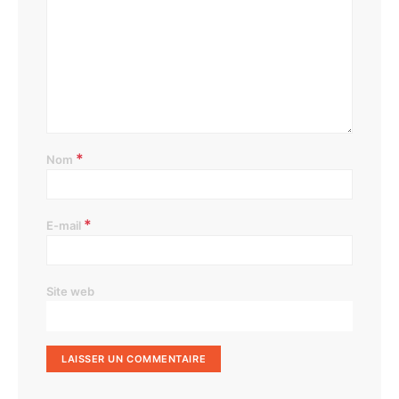
*
Nom
*
E-mail
Site web