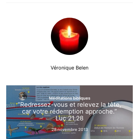
Véronique Belen
Méditations bibliques
“Redressez-vous et relevez la tête,
car votre rédemption approche.”
Luc 21,28
28 novembre 2013