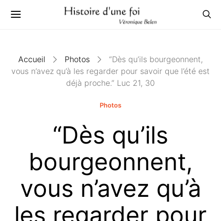
Accueil
Photos
“Dès qu’ils bourgeonnent,
vous n’avez qu’à les regarder pour savoir que l’été est
déjà proche.” Luc 21, 30
Photos
“Dès qu’ils
bourgeonnent,
vous n’avez qu’à
les regarder pour