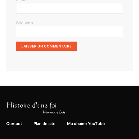
Site web
Contact
Plan de site
Ma chaîne YouTube