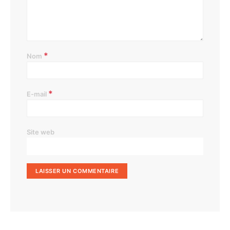
*
Nom
*
E-mail
Site web