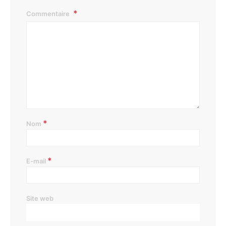
Commentaire
*
Nom
*
E-mail
Site web