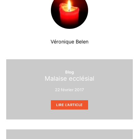
Véronique Belen
Blog
Malaise ecclésial
22 février 2017
LIRE L'ARTICLE