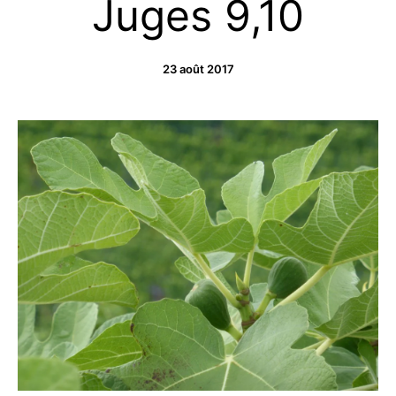
Juges 9,10
23 août 2017