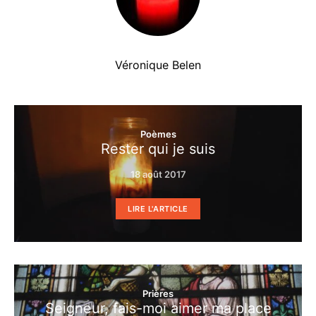
Véronique Belen
Poèmes
Rester qui je suis
18 août 2017
LIRE L'ARTICLE
Prières
Seigneur, fais-moi aimer ma place