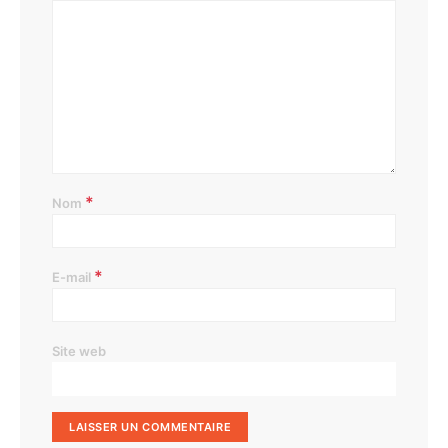
*
Nom
*
E-mail
Site web