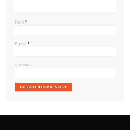
*
Nom
*
E-mail
Site web