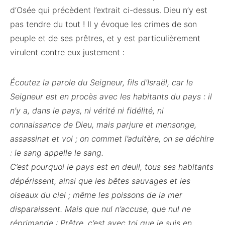
d’Osée qui précèdent l’extrait ci-dessus. Dieu n’y est
pas tendre du tout ! Il y évoque les crimes de son
peuple et de ses prêtres, et y est particulièrement
virulent contre eux justement :
Écoutez la parole du Seigneur, fils d’Israël, car le
Seigneur est en procès avec les habitants du pays : il
n’y a, dans le pays, ni vérité ni fidélité, ni
connaissance de Dieu, mais parjure et mensonge,
assassinat et vol ; on commet l’adultère, on se déchire
: le sang appelle le sang.
C’est pourquoi le pays est en deuil, tous ses habitants
dépérissent, ainsi que les bêtes sauvages et les
oiseaux du ciel ; même les poissons de la mer
disparaissent. Mais que nul n’accuse, que nul ne
réprimande : Prêtre, c’est avec toi que je suis en