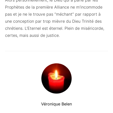
Alors personnellement, le Dieu qui a parlé par les
Prophètes de la première Alliance ne m’incommode
pas et je ne le trouve pas “méchant” par rapport à
une conception par trop mièvre du Dieu Trinité des
chrétiens. L’Eternel est éternel. Plein de miséricorde,
certes, mais aussi de justice.
Véronique Belen