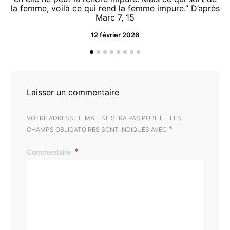
la femme, voilà ce qui rend la femme impure.” D’après
Marc 7, 15
12 février 2026
“O
d
Laisser un commentaire
VOTRE ADRESSE E-MAIL NE SERA PAS PUBLIÉE.
LES
*
CHAMPS OBLIGATOIRES SONT INDIQUÉS AVEC
Commentaire