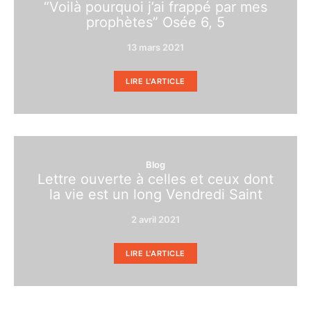
“Voilà pourquoi j’ai frappé par mes
prophètes” Osée 6, 5
13 mars 2021
LIRE L'ARTICLE
Blog
Lettre ouverte à celles et ceux dont
la vie est un long Vendredi Saint
2 avril 2021
LIRE L'ARTICLE