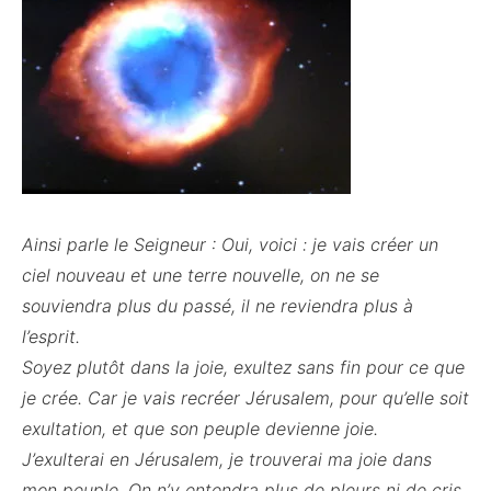
Ainsi parle le Seigneur : Oui, voici : je vais créer un
ciel nouveau et une terre nouvelle, on ne se
souviendra plus du passé, il ne reviendra plus à
l’esprit.
Soyez plutôt dans la joie, exultez sans fin pour ce que
je crée. Car je vais recréer Jérusalem, pour qu’elle soit
exultation, et que son peuple devienne joie.
J’exulterai en Jérusalem, je trouverai ma joie dans
mon peuple. On n’y entendra plus de pleurs ni de cris.