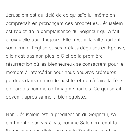
Jérusalem est au-delà de ce qu’Isaïe lui-même en
comprenait en prononçant ces prophéties. Jérusalem
est l’objet de la complaisance du Seigneur qui a fait
choix d’elle pour toujours. Elle n’est ni la ville portant
son nom, ni l’Eglise et ses prélats déguisés en Epouse,
elle n’est pas non plus le Ciel de la première
résurrection où les bienheureux se consacrent pour le
moment à intercéder pour nous pauvres créatures
perdues dans un monde hostile, et non à faire la fête
en paradis comme on l’imagine parfois. Ce qui serait
devenir, après sa mort, bien égoïste…
Non, Jérusalem est la prédilection du Seigneur, sa
confidente, son vis-à-vis, comme Salomon reçut la
Sagesse en don divin, comme le Serviteur souffrant