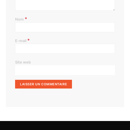
*
Nom
*
E-mail
Site web