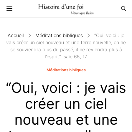
Accueil
Méditations bibliques
“Oui, voici : je
vais créer un ciel nouveau et une terre nouvelle, on ne
se souviendra plus du passé, il ne reviendra plus à
l’esprit” Isaïe 65, 17
Méditations bibliques
“Oui, voici : je vais
créer un ciel
nouveau et une