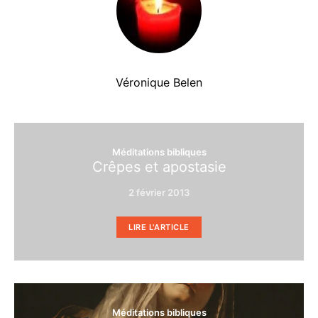
Véronique Belen
Méditations bibliques
Crêpes et apostasie
2 février 2013
LIRE L'ARTICLE
Méditations bibliques