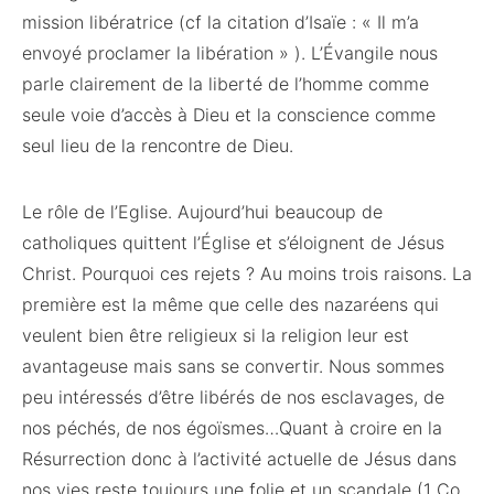
mission libératrice (cf la citation d’Isaïe : « Il m’a
envoyé proclamer la libération » ). L’Évangile nous
parle clairement de la liberté de l’homme comme
seule voie d’accès à Dieu et la conscience comme
seul lieu de la rencontre de Dieu.
Le rôle de l’Eglise. Aujourd’hui beaucoup de
catholiques quittent l’Église et s’éloignent de Jésus
Christ. Pourquoi ces rejets ? Au moins trois raisons.
La
première est la même que celle des nazaréens qui
veulent bien être religieux si la religion leur est
avantageuse mais sans se convertir. Nous sommes
peu intéressés d’être libérés de nos esclavages, de
nos péchés, de nos égoïsmes…Quant à croire en la
Résurrection donc à l’activité actuelle de Jésus dans
nos vies reste toujours une folie et un scandale (1 Co