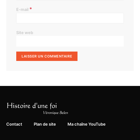
*
E-mail
Site web
Contact
Plan de site
Ma chaîne YouTube