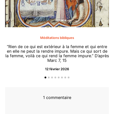
Méditations bibliques
“Rien de ce qui est extérieur à la femme et qui entre
en elle ne peut la rendre impure. Mais ce qui sort de
la femme, voilà ce qui rend la femme impure.” D’après
Marc 7, 15
12 février 2026
“O
d
1 commentaire