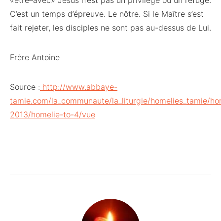
«être–avec» Jésus n’est pas un privilège ou un refuge.
C’est un temps d’épreuve. Le nôtre. Si le Maître s’est
fait rejeter, les disciples ne sont pas au-dessus de Lui.
Frère Antoine
Source :
http://www.abbaye-
tamie.com/la_communaute/la_liturgie/homelies_tamie/ho
2013/homelie-to-4/vue