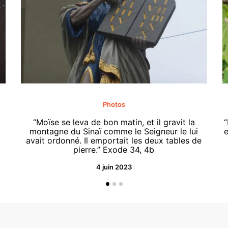
Photos
“Moïse se leva de bon matin, et il gravit la
“
montagne du Sinaï comme le Seigneur le lui
e
avait ordonné. Il emportait les deux tables de
pierre.” Exode 34, 4b
4 juin 2023