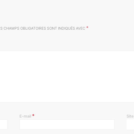
*
ES CHAMPS OBLIGATOIRES SONT INDIQUÉS AVEC
*
E-mail
Sit