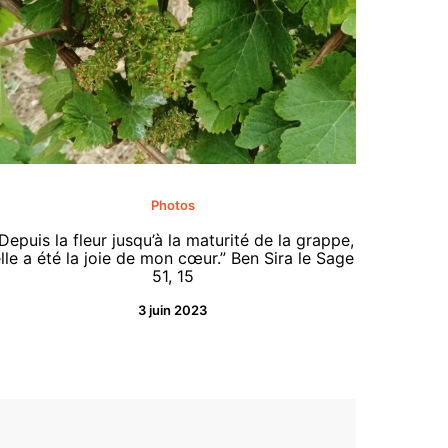
Photos
Depuis la fleur jusqu’à la maturité de la grappe,
“Se
lle a été la joie de mon cœur.” Ben Sira le Sage
51, 15
3 juin 2023