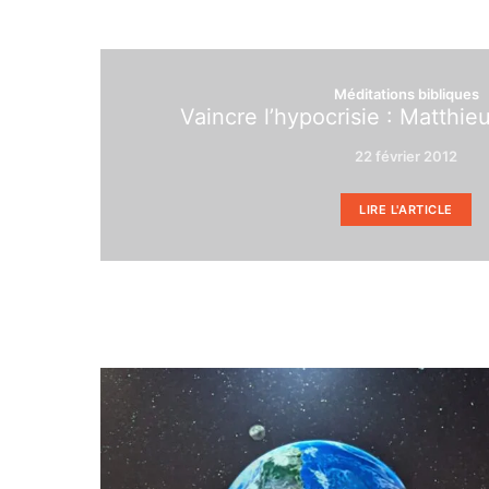
Méditations bibliques
Vaincre l’hypocrisie : Matthie
22 février 2012
LIRE L'ARTICLE