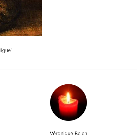
digue”
Véronique Belen