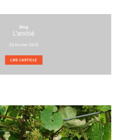
Blog
L’amitié
23 février 2012
LIRE L'ARTICLE