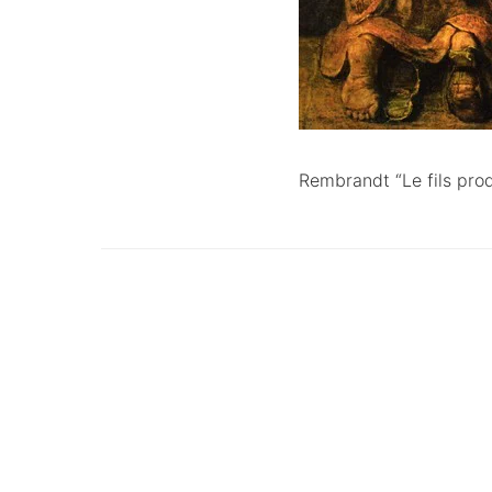
Rembrandt “Le fils pro