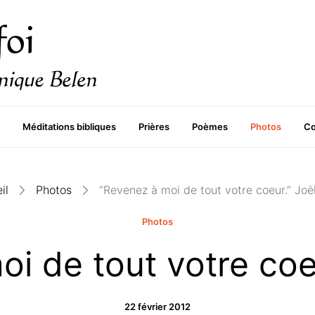
Méditations bibliques
Prières
Poèmes
Photos
Co
il
Photos
“Revenez à moi de tout votre coeur.” Joël
Photos
i de tout votre coeu
22 février 2012