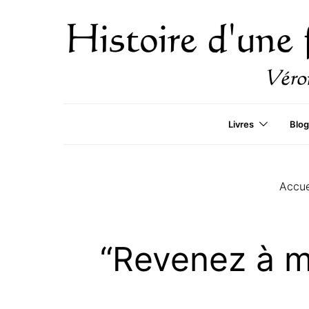
Livres
Blog
Accue
“Revenez à mo