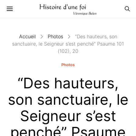
Accueil
Photos
“Des hauteurs, son
sanctuaire, le Seigneur s’est penché” Psaume 101
(102), 20
Photos
“Des hauteurs,
son sanctuaire, le
Seigneur s’est
penché” Psaume