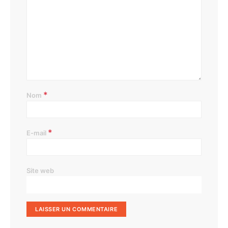
*
Nom
*
E-mail
Site web