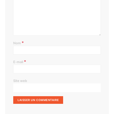
*
Nom
*
E-mail
Site web