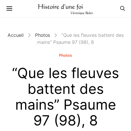
Accueil
Photos
“Que les fleuves battent des
mains” Psaume 97 (98), 8
Photos
“Que les fleuves
battent des
mains” Psaume
97 (98), 8