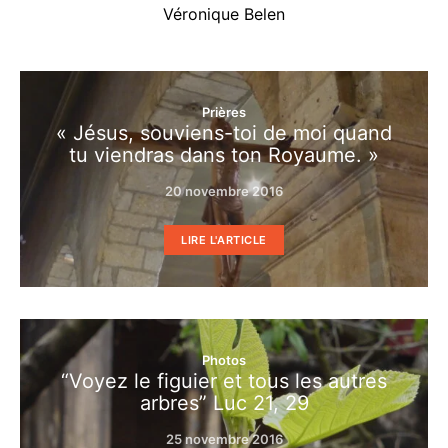
Véronique Belen
Prières
« Jésus, souviens-toi de moi quand
tu viendras dans ton Royaume. »
20 novembre 2016
LIRE L'ARTICLE
Photos
“Voyez le figuier et tous les autres
arbres” Luc 21, 29
25 novembre 2016