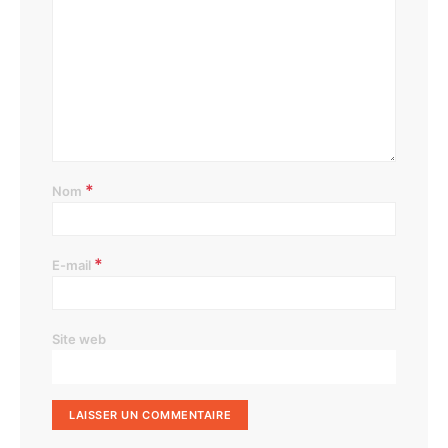
*
Nom
*
E-mail
Site web