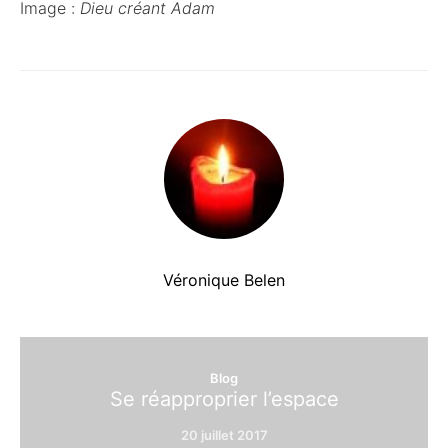
Image :
Dieu créant Adam
Véronique Belen
Blog
Se réapproprier l’espace
20 juillet 2017