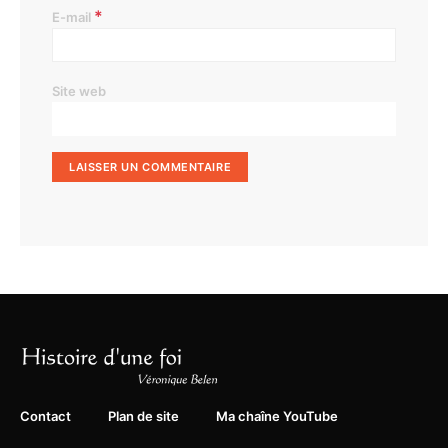
*
E-mail
Site web
Contact
Plan de site
Ma chaîne YouTube