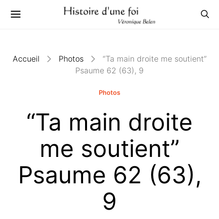
Accueil
Photos
“Ta main droite me soutient”
Psaume 62 (63), 9
Photos
“Ta main droite
me soutient”
Psaume 62 (63),
9