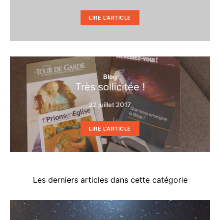
LIRE L'ARTICLE
Blog
Très sollicitée !
22 juillet 2017
LIRE L'ARTICLE
Les derniers articles dans cette catégorie