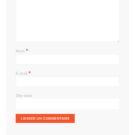
*
Nom
*
E-mail
Site web