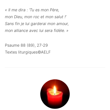
« Il me dira : ‘Tu es mon Père,
mon Dieu, mon roc et mon salut !’
Sans fin je lui garderai mon amour,
mon alliance avec lui sera fidèle. »
Psaume 88 (89), 27-29
Textes liturgiques©AELF