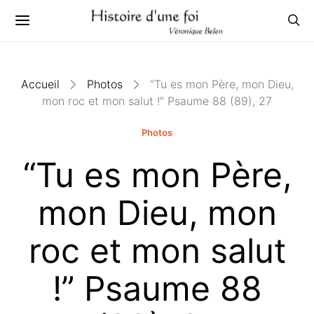
Accueil
Photos
“Tu es mon Père, mon Dieu,
mon roc et mon salut !” Psaume 88 (89), 27
Photos
“Tu es mon Père,
mon Dieu, mon
roc et mon salut
!” Psaume 88