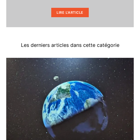
LIRE L'ARTICLE
Les derniers articles dans cette catégorie