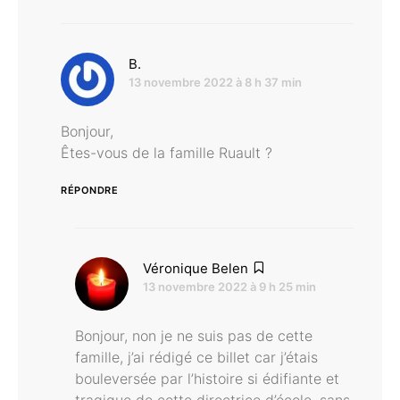
dit :
B.
13 novembre 2022 à 8 h 37 min
Bonjour,
Êtes-vous de la famille Ruault ?
RÉPONDRE
dit :
Véronique Belen
13 novembre 2022 à 9 h 25 min
Bonjour, non je ne suis pas de cette
famille, j’ai rédigé ce billet car j’étais
bouleversée par l’histoire si édifiante et