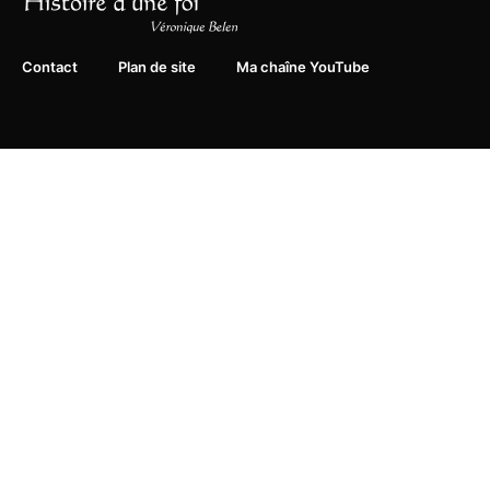
Contact
Plan de site
Ma chaîne YouTube