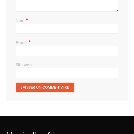
*
Nom
*
E-mail
Site web