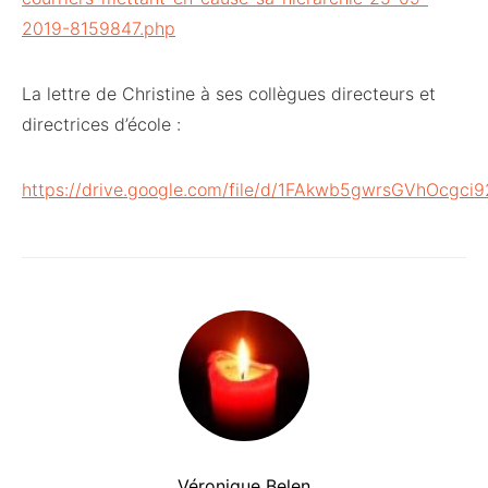
2019-8159847.php
La lettre de Christine à ses collègues directeurs et
directrices d’école :
https://drive.google.com/file/d/1FAkwb5gwrsGVhOcgc
Véronique Belen