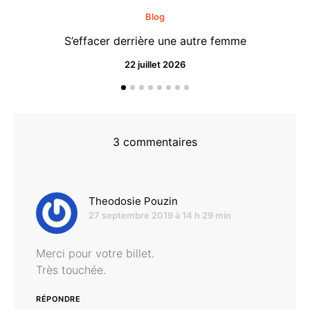
Blog
S’effacer derrière une autre femme
22 juillet 2026
3 commentaires
dit :
Theodosie Pouzin
27 septembre 2019 à 14 h 29 min
Merci pour votre billet.
Très touchée.
RÉPONDRE