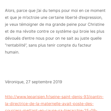
Alors, parce que j’ai du temps pour moi en ce moment
et que je m’octroie une certaine liberté d’expression,
je veux témoigner de ma grande peine pour Christine
et de ma révolte contre ce système qui broie les plus
dévoués d’entre nous pour on ne sait au juste quelle
“rentabilité”, sans plus tenir compte du facteur
humain.
Véronique, 27 septembre 2019
http://www.leparisien.fr/seine-saint-denis-93/pantin-
la-directrice-de-la-maternelle-avait-poste-des-
courriers-mettant-en-cause-sa-hierarchie-25-09-