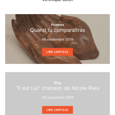
Poèmes
Quand tu comparaîtras
26 septembre 2019
LIRE L'ARTICLE
Blog
“Il est Lui” chanson de Nicole Rieu
30 septembre 2019
LIRE L'ARTICLE