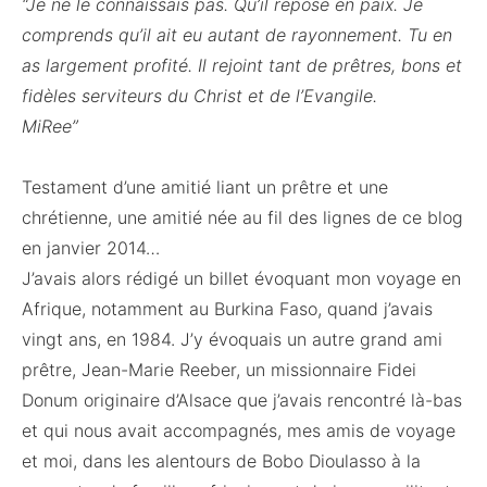
“Je ne le connaissais pas. Qu’il repose en paix. Je
comprends qu’il ait eu autant de rayonnement. Tu en
as largement profité. Il rejoint tant de prêtres, bons et
fidèles serviteurs du Christ et de l’Evangile.
MiRee”
Testament d’une amitié liant un prêtre et une
chrétienne, une amitié née au fil des lignes de ce blog
en janvier 2014…
J’avais alors rédigé un billet évoquant mon voyage en
Afrique, notamment au Burkina Faso, quand j’avais
vingt ans, en 1984. J’y évoquais un autre grand ami
prêtre, Jean-Marie Reeber, un missionnaire Fidei
Donum originaire d’Alsace que j’avais rencontré là-bas
et qui nous avait accompagnés, mes amis de voyage
et moi, dans les alentours de Bobo Dioulasso à la