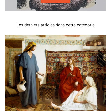
Les derniers articles dans cette catégorie