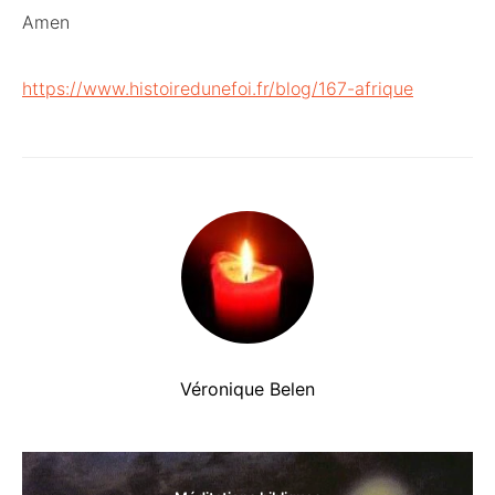
Amen
https://www.histoiredunefoi.fr/blog/167-afrique
Véronique Belen