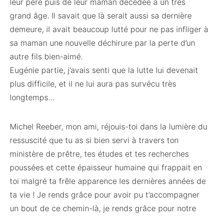
leur père puis de leur maman décédée à un très
grand âge. Il savait que là serait aussi sa dernière
demeure, il avait beaucoup lutté pour ne pas infliger à
sa maman une nouvelle déchirure par la perte d’un
autre fils bien-aimé.
Eugénie partie, j’avais senti que la lutte lui devenait
plus difficile, et il ne lui aura pas survécu très
longtemps…
Michel Reeber, mon ami, réjouis-toi dans la lumière du
ressuscité que tu as si bien servi à travers ton
ministère de prêtre, tes études et tes recherches
poussées et cette épaisseur humaine qui frappait en
toi malgré ta frêle apparence les dernières années de
ta vie ! Je rends grâce pour avoir pu t’accompagner
un bout de ce chemin-là, je rends grâce pour notre