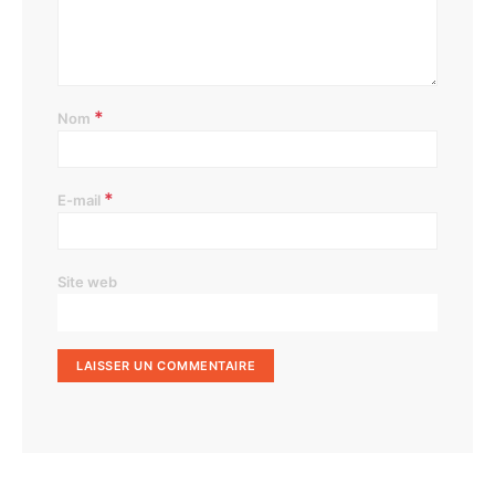
*
Nom
*
E-mail
Site web