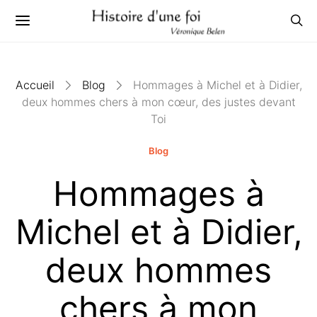
Accueil
Blog
Hommages à Michel et à Didier,
deux hommes chers à mon cœur, des justes devant
Toi
Blog
Hommages à
Michel et à Didier,
deux hommes
chers à mon