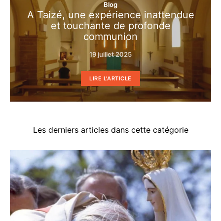
Blog
A Taizé, une expérience inattendue
et touchante de profonde
communion
19 juillet 2025
LIRE L'ARTICLE
Les derniers articles dans cette catégorie