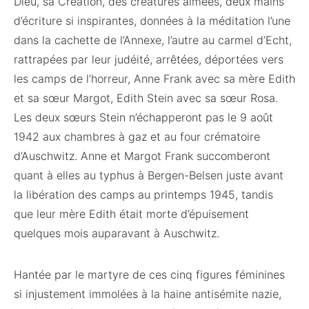
Dieu, sa Création, des créatures aimées, deux mains
d’écriture si inspirantes, données à la méditation l’une
dans la cachette de l’Annexe, l’autre au carmel d’Echt,
rattrapées par leur judéité, arrêtées, déportées vers
les camps de l’horreur, Anne Frank avec sa mère Edith
et sa sœur Margot, Edith Stein avec sa sœur Rosa.
Les deux sœurs Stein n’échapperont pas le 9 août
1942 aux chambres à gaz et au four crématoire
d’Auschwitz. Anne et Margot Frank succomberont
quant à elles au typhus à Bergen-Belsen juste avant
la libération des camps au printemps 1945, tandis
que leur mère Edith était morte d’épuisement
quelques mois auparavant à Auschwitz.
Hantée par le martyre de ces cinq figures féminines
si injustement immolées à la haine antisémite nazie,