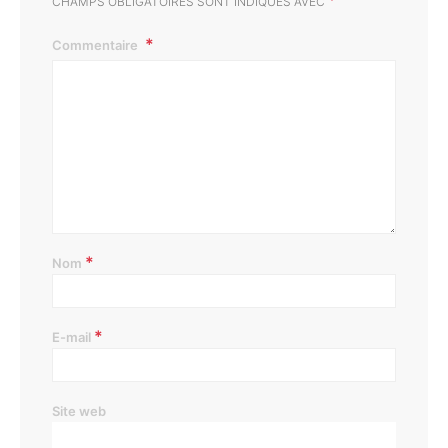
*
CHAMPS OBLIGATOIRES SONT INDIQUÉS AVEC
Commentaire
*
Nom
*
E-mail
Site web