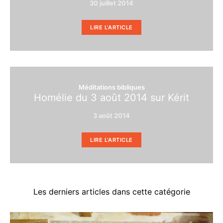
30 juillet 2014
LIRE L'ARTICLE
Méditations bibliques
Homélie du 3 août 2014 sur Kérit
3 août 2014
LIRE L'ARTICLE
Les derniers articles dans cette catégorie