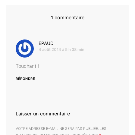
1 commentaire
dit :
EPAUD
4 août 2014 à 5 h 38 min
Touchant !
RÉPONDRE
Laisser un commentaire
VOTRE ADRESSE E-MAIL NE SERA PAS PUBLIÉE.
LES