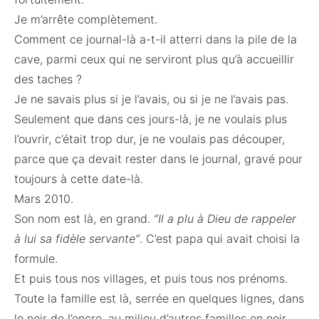
Je m’arrête complètement.
Comment ce journal-là a-t-il atterri dans la pile de la
cave, parmi ceux qui ne serviront plus qu’à accueillir
des taches ?
Je ne savais plus si je l’avais, ou si je ne l’avais pas.
Seulement que dans ces jours-là, je ne voulais plus
l’ouvrir, c’était trop dur, je ne voulais pas découper,
parce que ça devait rester dans le journal, gravé pour
toujours à cette date-là.
Mars 2010.
Son nom est là, en grand.
“Il a plu à Dieu de rappeler
à lui sa fidèle servante”
. C’est papa qui avait choisi la
formule.
Et puis tous nos villages, et puis tous nos prénoms.
Toute la famille est là, serrée en quelques lignes, dans
le noir de l’encre, au milieu d’autres familles en noir