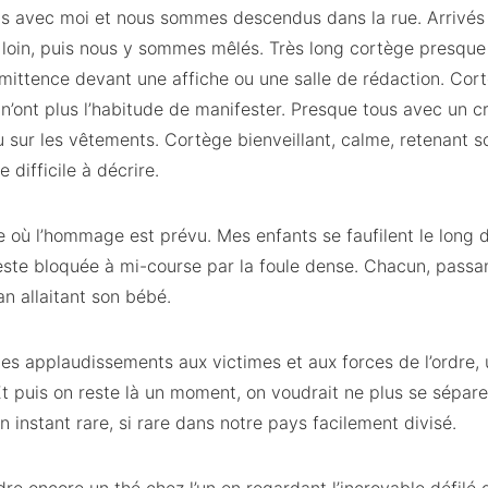
nts avec moi et nous sommes descendus dans la rue. Arrivés
loin, puis nous y sommes mêlés. Très long cortège presque 
rmittence devant une affiche ou une salle de rédaction. Cor
 n’ont plus l’habitude de manifester. Presque tous avec un c
 sur les vêtements. Cortège bienveillant, calme, retenant 
 difficile à décrire.
e où l’hommage est prévu. Mes enfants se faufilent le long 
este bloquée à mi-course par la foule dense. Chacun, passan
 allaitant son bébé.
des applaudissements aux victimes et aux forces de l’ordre, 
t puis on reste là un moment, on voudrait ne plus se sépar
n instant rare, si rare dans notre pays facilement divisé.