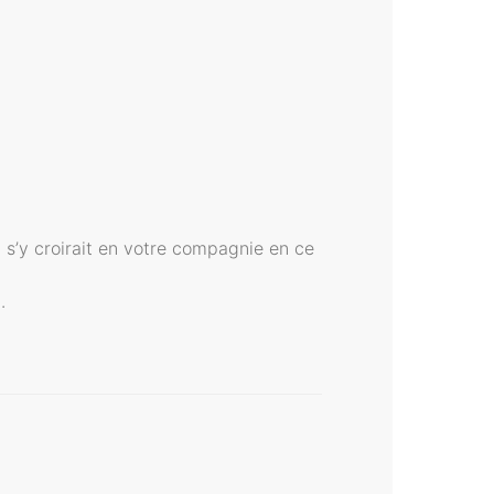
n s’y croirait en votre compagnie en ce
.