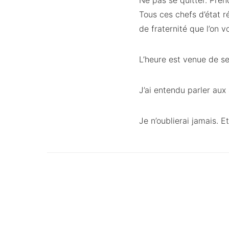
Ne pas se quitter. Prend
Tous ces chefs d’état r
de fraternité que l’on
L’heure est venue de se
J’ai entendu parler aux a
Je n’oublierai jamais. 