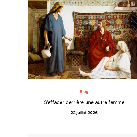
Blog
S’effacer derrière une autre femme
22 juillet 2026