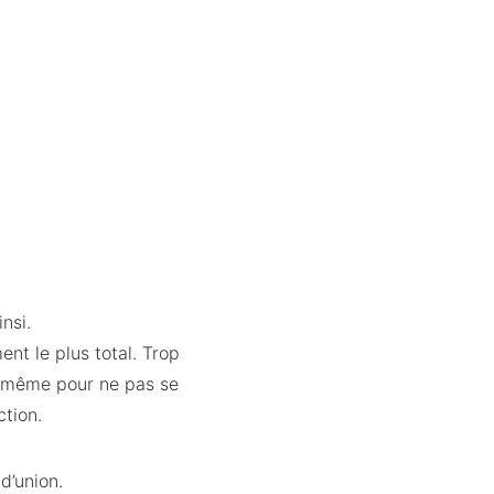
nsi.
ent le plus total. Trop
nd même pour ne pas se
ction.
d’union.