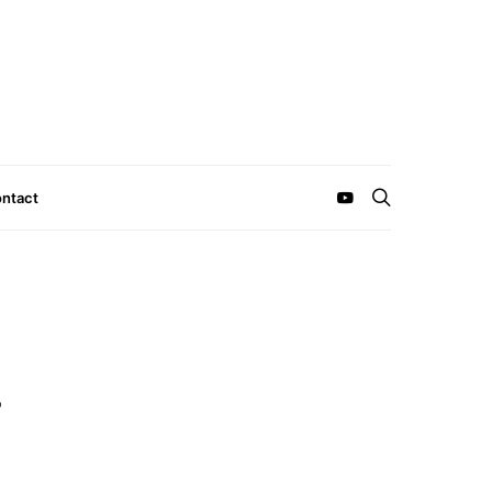
ntact
r