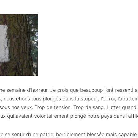
 semaine d’horreur. Je crois que beaucoup l’ont ressenti ai
 nous étions tous plongés dans la stupeur, l’effroi, l’abattem
, sous nos yeux. Trop de tension. Trop de sang. Lutter qua
eux qui avaient volontairement plongé notre pays dans l’affli
de se sentir d’une patrie, horriblement blessée mais capable 