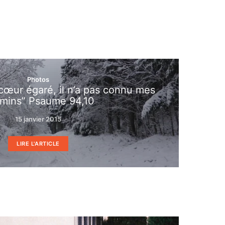
Photos
cœur égaré, il n’a pas connu mes
mins” Psaume 94,10
15 janvier 2015
LIRE L'ARTICLE