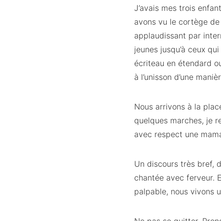
J’avais mes trois enfa
avons vu le cortège de 
applaudissant par inte
jeunes jusqu’à ceux qui
écriteau en étendard ou
à l’unisson d’une manière
Nous arrivons à la plac
quelques marches, je r
avec respect une maman
Un discours très bref, 
chantée avec ferveur. E
palpable, nous vivons u