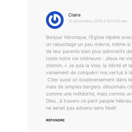
dit :
Claire
31 décembre 2016 à 15 h 03 min
Bonjour Véronique, l’Eglise répète avec
un rabachage un peu mièvre, même si ce
de leur parents bien plus admiratifs de
toute notre vie intérieure : Jésus ne v
chemin. « Je suis la Voie, la Vérité et
vainement de conquérir nos vertus à la
C’esr aussi un bouleversement dans le p
mais de simples bergers: désormais c’e
comme une météorite, mais comme un é
Dieu…à travers ce petit peuple hébreu…J
ne serait pas advenu sans Noël!
RÉPONDRE