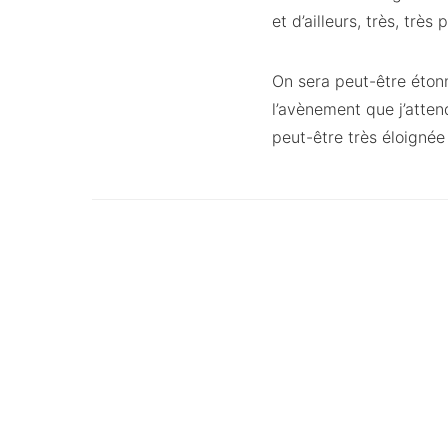
et d’ailleurs, très, tr
On sera peut-être éton
l’avènement que j’atten
peut-être très éloignée 