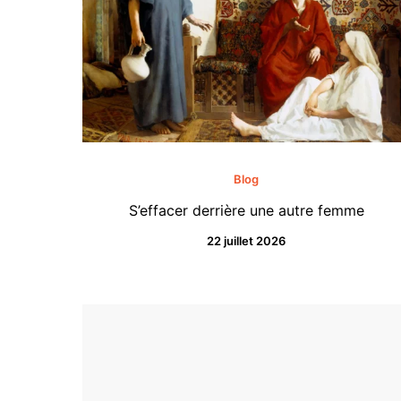
Blog
S’effacer derrière une autre femme
22 juillet 2026