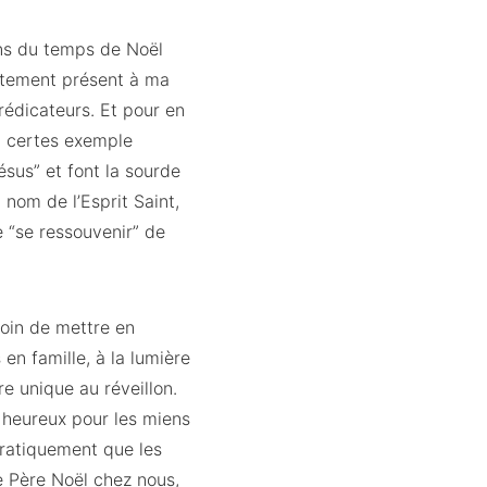
ons du temps de Noël
ortement présent à ma
rédicateurs. Et pour en
e, certes exemple
sus” et font la sourde
 nom de l’Esprit Saint,
e “se ressouvenir” de
soin de mettre en
en famille, à la lumière
e unique au réveillon.
s heureux pour les miens
 pratiquement que les
de Père Noël chez nous,