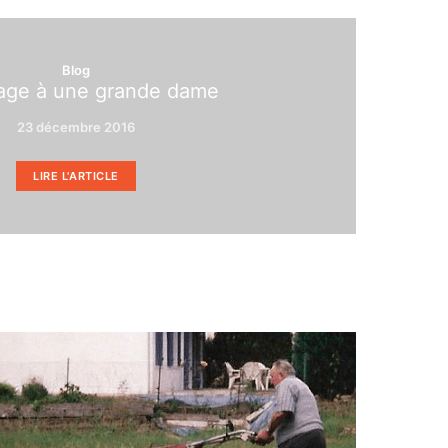
Blog
ge à une grande dame
23 décembre 2016
LIRE L'ARTICLE