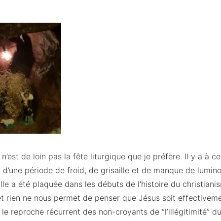
 n’est de loin pas la fête liturgique que je préfère. Il y a à c
 d’une période de froid, de grisaille et de manque de lumino
Elle a été plaquée dans les débuts de l’histoire du christian
et rien ne nous permet de penser que Jésus soit effectivem
ù le reproche récurrent des non-croyants de “l’illégitimité” 