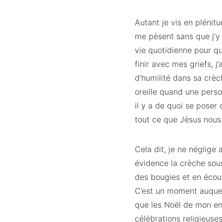
Autant je vis en plénit
me pèsent sans que j’y
vie quotidienne pour qu
finir avec mes griefs, j
d’humilité dans sa crèc
oreille quand une perso
il y a de quoi se poser 
tout ce que Jésus nou
Cela dit, je ne néglige
évidence la crèche sous
des bougies et en écout
C’est un moment auquel 
que les Noël de mon enf
célébrations religieuse