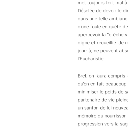
met toujours fort mal à 
Désolée de devoir le di
dans une telle ambiance
d’une foule en quête de
apercevoir la “crèche v
digne et recueillie. Je 
jour-là, ne peuvent abs
l’Eucharistie.
Bref, on l’aura compris
qu’on en fait beaucoup 
minimiser le poids de sa
partenaire de vie plein
un santon de lui nouvea
mémoire du nourrisson q
progression vers la sag