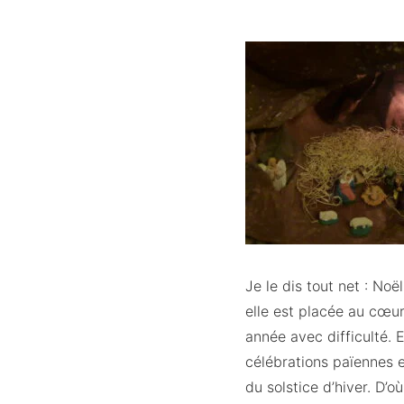
Je le dis tout net : Noël
elle est placée au cœur
année avec difficulté. 
célébrations païennes 
du solstice d’hiver. D’o