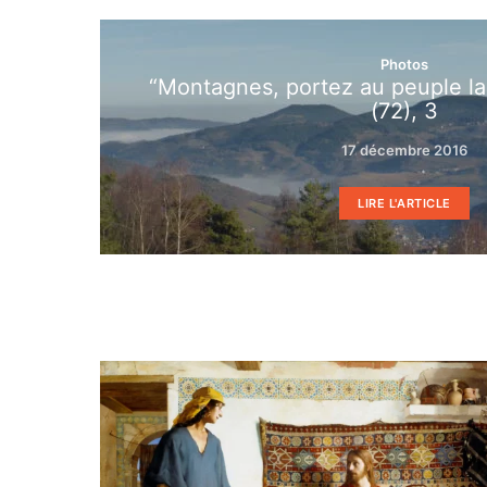
Photos
“Montagnes, portez au peuple la
(72), 3
17 décembre 2016
LIRE L'ARTICLE