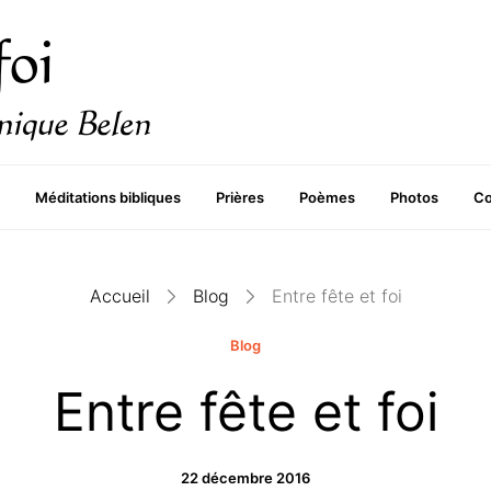
Méditations bibliques
Prières
Poèmes
Photos
Co
Accueil
Blog
Entre fête et foi
Blog
Entre fête et foi
22 décembre 2016