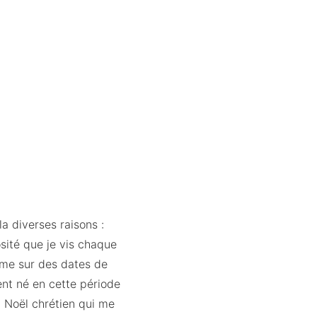
ela diverses raisons :
sité que je vis chaque
isme sur des dates de
ent né en cette période
du Noël chrétien qui me