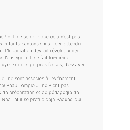
né ! » Il me semble que cela n’est pas
enfants-santons sous l’ oeil attendri
. L’Incarnation devrait révolutionner
 l’enseigner, Il se fait lui-même
ppuyer sur nos propres forces, d’essayer
Loi, ne sont associés à l’événement,
e nouveau Temple…il ne vient pas
 de préparation et de pédagogie de
oël, et il se profile déjà Pâques..qui