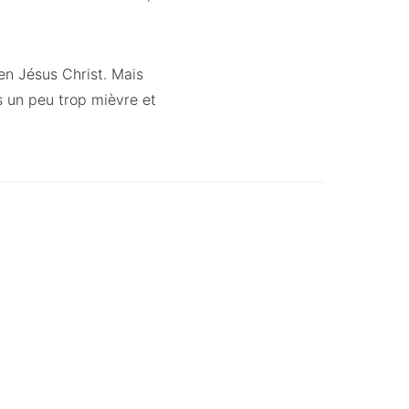
en Jésus Christ. Mais
s un peu trop mièvre et