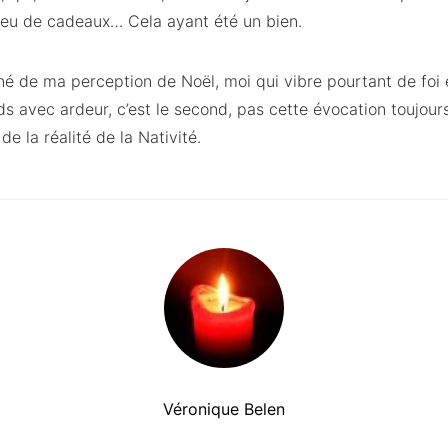
ès peu de cadeaux… Cela ayant été un bien.
né de ma perception de Noël, moi qui vibre pourtant de foi 
ds avec ardeur, c’est le second, pas cette évocation toujour
de la réalité de la Nativité.
Véronique Belen