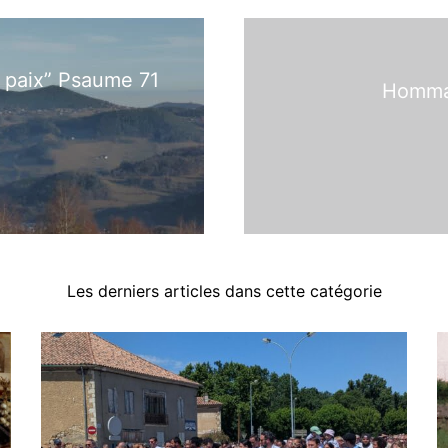
 paix” Psaume 71
Homma
Les derniers articles dans cette catégorie