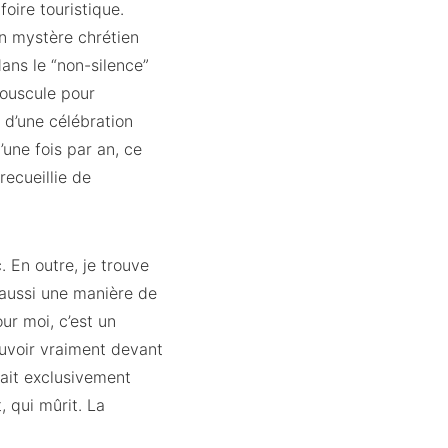
oire touristique.
un mystère chrétien
ans le “non-silence”
bouscule pour
e d’une célébration
’une fois par an, ce
ecueillie de
. En outre, je trouve
 aussi une manière de
ur moi, c’est un
ouvoir vraiment devant
sait exclusivement
, qui mûrit. La