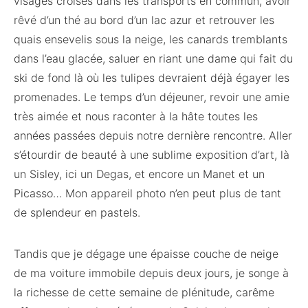
visages croisés dans les transports en commun, avoir
rêvé d’un thé au bord d’un lac azur et retrouver les
quais ensevelis sous la neige, les canards tremblants
dans l’eau glacée, saluer en riant une dame qui fait du
ski de fond là où les tulipes devraient déjà égayer les
promenades. Le temps d’un déjeuner, revoir une amie
très aimée et nous raconter à la hâte toutes les
années passées depuis notre dernière rencontre. Aller
s’étourdir de beauté à une sublime exposition d’art, là
un Sisley, ici un Degas, et encore un Manet et un
Picasso… Mon appareil photo n’en peut plus de tant
de splendeur en pastels.
Tandis que je dégage une épaisse couche de neige
de ma voiture immobile depuis deux jours, je songe à
la richesse de cette semaine de plénitude, carême