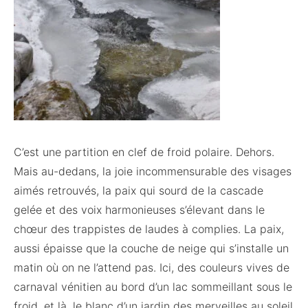
C’est une partition en clef de froid polaire. Dehors.
Mais au-dedans, la joie incommensurable des visages
aimés retrouvés, la paix qui sourd de la cascade
gelée et des voix harmonieuses s’élevant dans le
chœur des trappistes de laudes à complies. La paix,
aussi épaisse que la couche de neige qui s’installe un
matin où on ne l’attend pas. Ici, des couleurs vives de
carnaval vénitien au bord d’un lac sommeillant sous le
froid, et là, le blanc d’un jardin des merveilles au soleil