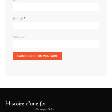
Nom
*
E-mail
Site web