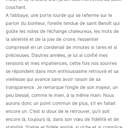
couchant.
A l’abbaye, une porte lourde qui se referme sur le
parloir du bonheur, l’oreille tendue de saint Benoît qui
goûte les notes de l’échange chaleureux, les mots de
la sérénité et de la joie de croire, l’essentiel
compressé en un condensé de minutes si rares et si
précieuses. D’autres années, je lui ai confié mes
tensions et mes impatiences, cette fois nos sourires
se répondent dans mon enthousiasme retrouvé et sa
vieillesse qui avance sans avoir raison de sa
transparence. Je remarque l’ongle de son majeur, un
peu blessé, comme le mien, à la même main. Nous
aurons donc un point commun de plus, s’il en fallait
encore un. C’est si doux de le retrouver, qu’il soit
encore là, toujours là, dans son vœu de fidélité et de
stabilité. Stable et fidèle amitié, si riche et si complice