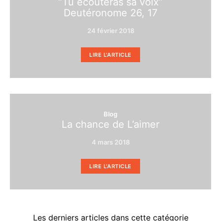
“Tu écouteras sa voix”
Deutéronome 26, 17
24 février 2018
LIRE L'ARTICLE
Blog
La chance de L’aimer
4 mars 2018
LIRE L'ARTICLE
Les derniers articles dans cette catégorie