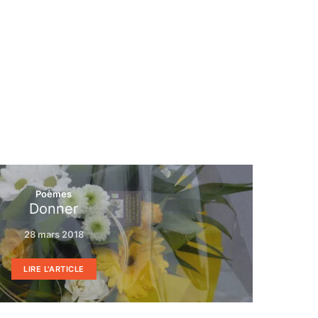
Poèmes
Donner
28 mars 2018
LIRE L'ARTICLE