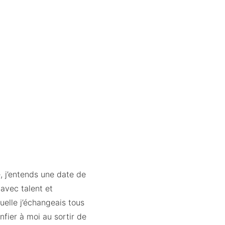
 j’entends une date de
 avec talent et
uelle j’échangeais tous
fier à moi au sortir de