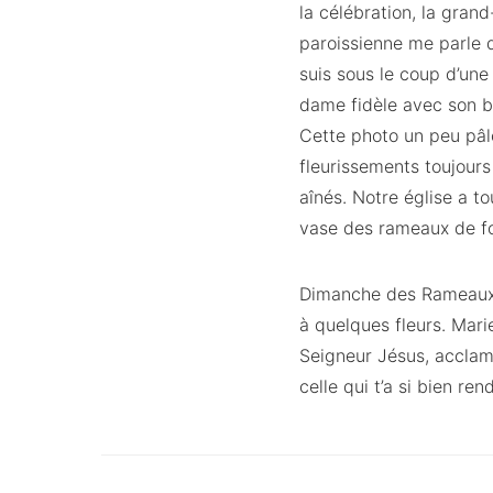
la célébration, la gran
paroissienne me parle d
suis sous le coup d’une
dame fidèle avec son be
Cette photo un peu pâlo
fleurissements toujours
aînés. Notre église a to
vase des rameaux de fo
Dimanche des Rameaux, l
à quelques fleurs. Mari
Seigneur Jésus, acclamé
celle qui t’a si bien re