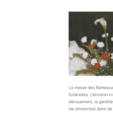
La messe des Rameaux s
funérailles. L’émotion m
dévouement, la gentille
les dimanches dans de g