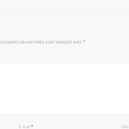
*
ES CHAMPS OBLIGATOIRES SONT INDIQUÉS AVEC
*
E-mail
Sit