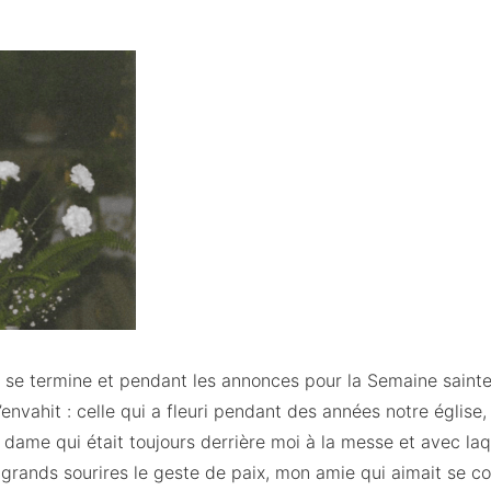
e termine et pendant les annonces pour la Semaine sainte,
’envahit : celle qui a fleuri pendant des années notre église,
 dame qui était toujours derrière moi à la messe et avec laq
rands sourires le geste de paix, mon amie qui aimait se con