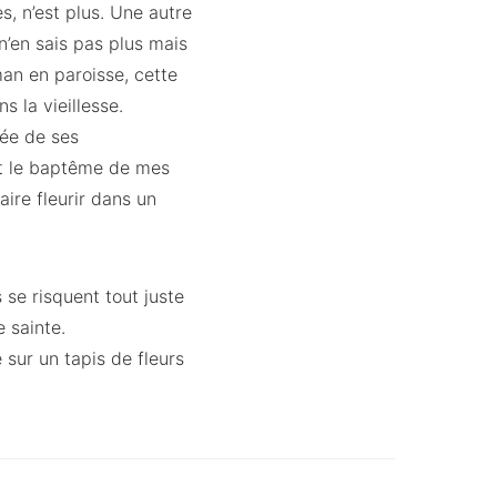
s, n’est plus. Une autre
n’en sais pas plus mais
man en paroisse, cette
 la vieillesse.
dée de ses
 et le baptême de mes
aire fleurir dans un
 se risquent tout juste
 sainte.
 sur un tapis de fleurs