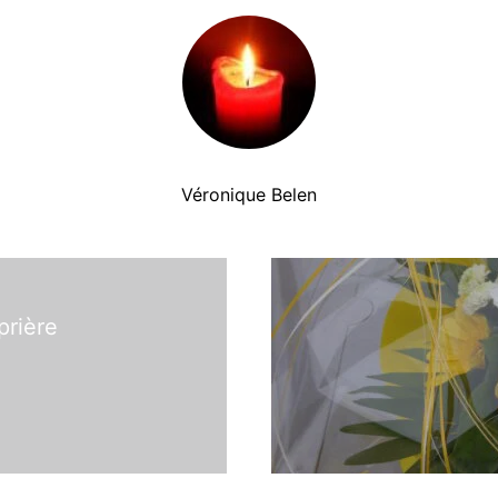
Véronique Belen
prière