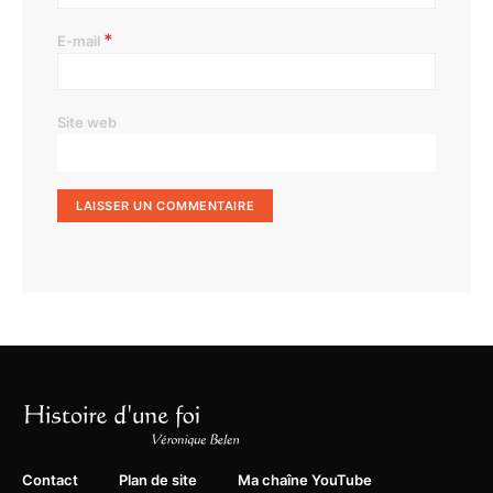
*
E-mail
Site web
Contact
Plan de site
Ma chaîne YouTube