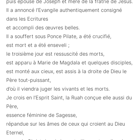
puis épouse de Joseph et mère de la fratrie de Jésus.
Il a annoncé l’Evangile authentiquement consigné
dans les Ecritures
et accompli des œuvres belles.
Il a souffert sous Ponce Pilate, a été crucifié,
est mort et a été enseveli ;
le troisième jour est ressuscité des morts,
est apparu à Marie de Magdala et quelques disciples,
est monté aux cieux, est assis à la droite de Dieu le
Père tout-puissant,
d’où il viendra juger les vivants et les morts.
Je crois en l’Esprit Saint, la Ruah conçue elle aussi du
Père,
essence féminine de Sagesse,
répandue sur les âmes de ceux qui croient au Dieu
Eternel,