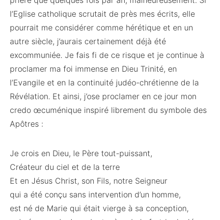
prière que quelques fois par an, malheureusement. Si
l’Eglise catholique scrutait de près mes écrits, elle
pourrait me considérer comme hérétique et en un
autre siècle, j’aurais certainement déjà été
excommuniée. Je fais fi de ce risque et je continue à
proclamer ma foi immense en Dieu Trinité, en
l’Evangile et en la continuité judéo-chrétienne de la
Révélation. Et ainsi, j’ose proclamer en ce jour mon
credo œcuménique inspiré librement du symbole des
Apôtres :
Je crois en Dieu, le Père tout-puissant,
Créateur du ciel et de la terre
Et en Jésus Christ, son Fils, notre Seigneur
qui a été conçu sans intervention d’un homme,
est né de Marie qui était vierge à sa conception,