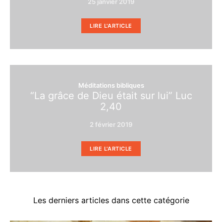
25 janvier 2019
LIRE L'ARTICLE
Méditations bibliques
“La grâce de Dieu était sur lui” Luc
2,40
2 février 2019
LIRE L'ARTICLE
Les derniers articles dans cette catégorie