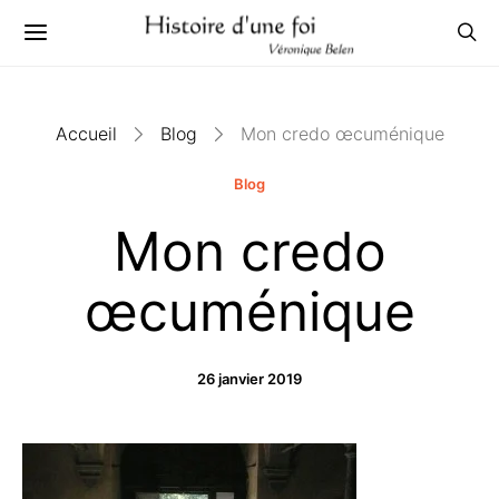
Accueil
Blog
Mon credo œcuménique
Blog
Mon credo
œcuménique
26 janvier 2019