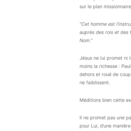
sur le plan missionnaire
“Cet homme est l’instru
auprès des rois et des fi
Nom.”
Jésus ne lui promet ni l
moins la richesse : Paul
dehors et roué de coups,
ne faiblissent.
Méditions bien cette e
Il ne promet pas une pa
pour Lui, d’une manière