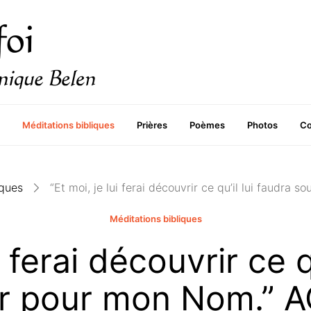
Méditations bibliques
Prières
Poèmes
Photos
Co
iques
“Et moi, je lui ferai découvrir ce qu’il lui faudra 
Méditations bibliques
i ferai découvrir ce q
ir pour mon Nom.” A