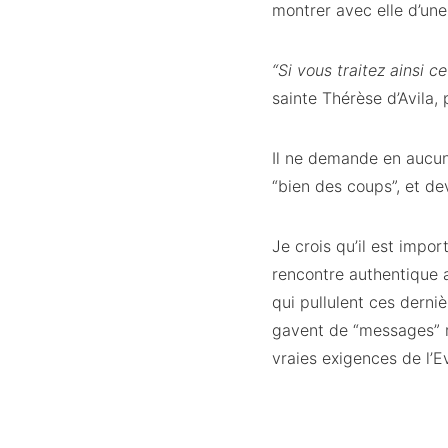
montrer avec elle d’une
“Si vous traitez ainsi 
sainte Thérèse d’Avila,
Il ne demande en aucun c
“bien des coups”, et de
Je crois qu’il est impo
rencontre authentique 
qui pullulent ces derni
gavent de “messages” m
vraies exigences de l’E