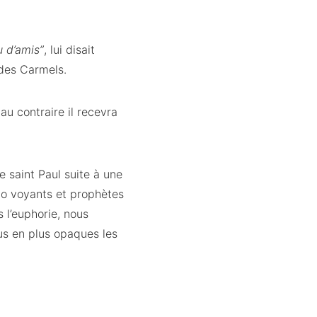
u d’amis”
, lui disait
 des Carmels.
 au contraire il recevra
 saint Paul suite à une
do voyants et prophètes
 l’euphorie, nous
us en plus opaques les