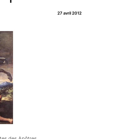
27 avril 2012
ctes des Apôtres