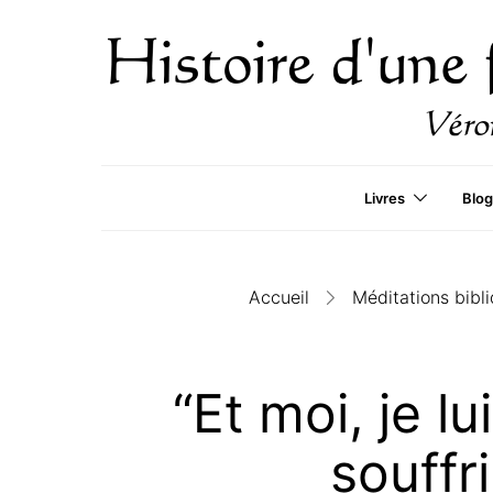
Livres
Blog
Accueil
Méditations bibl
“Et moi, je lu
souffr