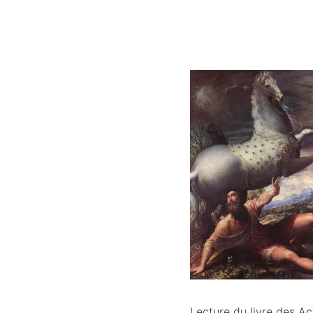
Lecture du livre des A