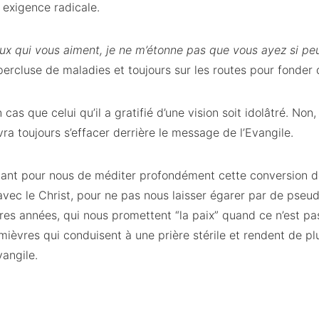
 exigence radicale.
ceux qui vous aiment, je ne m’étonne pas que vous ayez si pe
 percluse de maladies et toujours sur les routes pour fonder
as que celui qu’il a gratifié d’une vision soit idolâtré. Non,
vra toujours s’effacer derrière le message de l’Evangile.
rtant pour nous de méditer profondément cette conversion de
avec le Christ, pour ne pas nous laisser égarer par de pseu
ères années, qui nous promettent “la paix” quand ce n’est pas
ièvres qui conduisent à une prière stérile et rendent de pl
vangile.