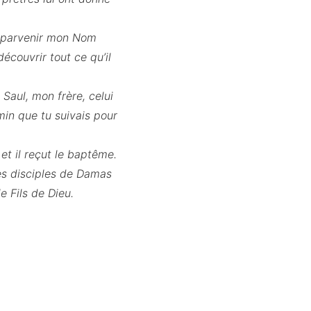
re parvenir mon Nom
découvrir tout ce qu’il
 Saul, mon frère, celui
emin que tu suivais pour
et il reçut le baptême.
 les disciples de Damas
e Fils de Dieu.