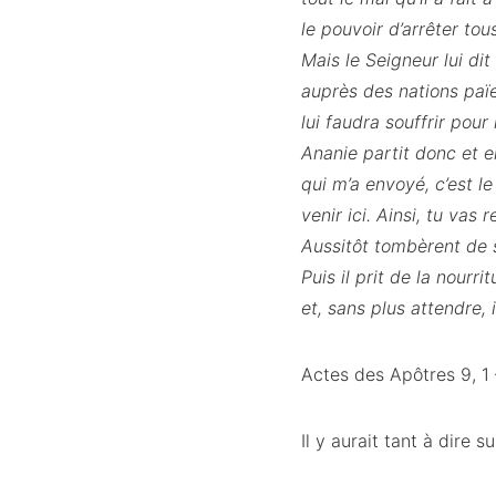
le pouvoir d’arrêter to
Mais le Seigneur lui di
auprès des nations païen
lui faudra souffrir pou
Ananie partit donc et en
qui m’a envoyé, c’est le
venir ici. Ainsi, tu vas 
Aussitôt tombèrent de se
Puis il prit de la nourr
et, sans plus attendre, 
Actes des Apôtres 9, 1
Il y aurait tant à dire 