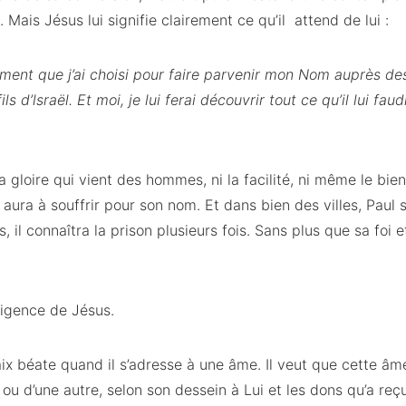
. Mais Jésus lui signifie clairement ce qu’il attend de lui :
ment que j’ai choisi pour faire parvenir mon Nom auprès de
ls d’lsraël. Et moi, je lui ferai découvrir tout ce qu’il lui fa
a gloire qui vient des hommes, ni la facilité, ni même le bie
 aura à souffrir pour son nom. Et dans bien des villes, Paul s
 il connaîtra la prison plusieurs fois. Sans plus que sa foi 
xigence de Jésus.
ix béate quand il s’adresse à une âme. Il veut que cette âm
 ou d’une autre, selon son dessein à Lui et les dons qu’a reçu