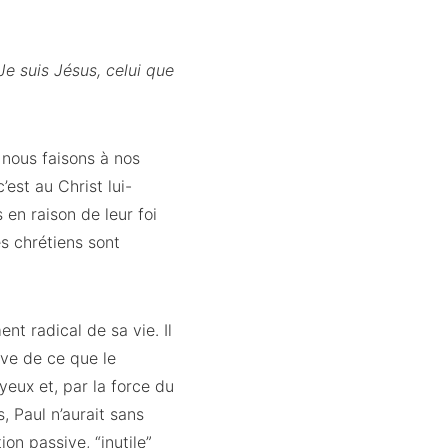
“Je suis Jésus, celui que
 nous faisons à nos
’est au Christ lui-
 en raison de leur foi
s chrétiens sont
nt radical de sa vie. Il
ive de ce que le
 yeux et, par la force du
, Paul n’aurait sans
on passive, “inutile”