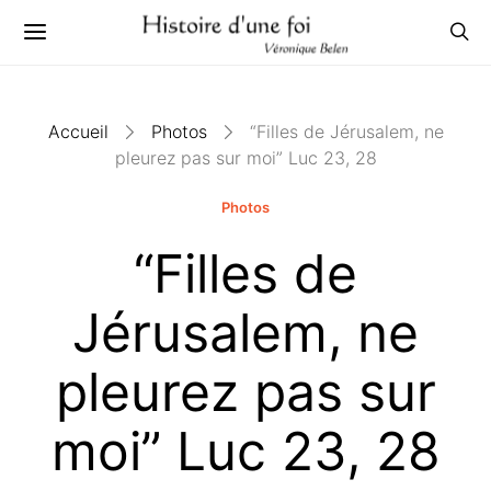
Accueil
Photos
“Filles de Jérusalem, ne
pleurez pas sur moi” Luc 23, 28
Photos
“Filles de
Jérusalem, ne
pleurez pas sur
moi” Luc 23, 28