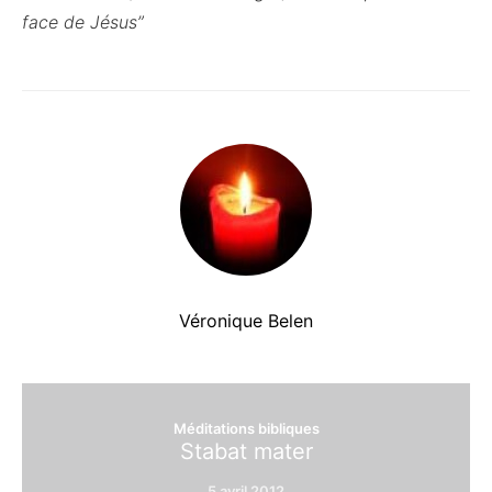
face de Jésus”
Véronique Belen
Méditations bibliques
Stabat mater
5 avril 2012