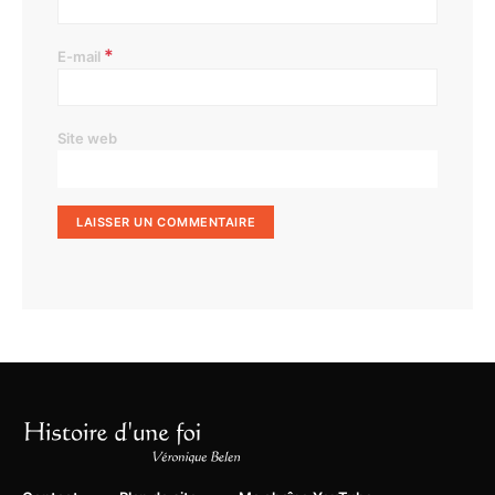
*
E-mail
Site web