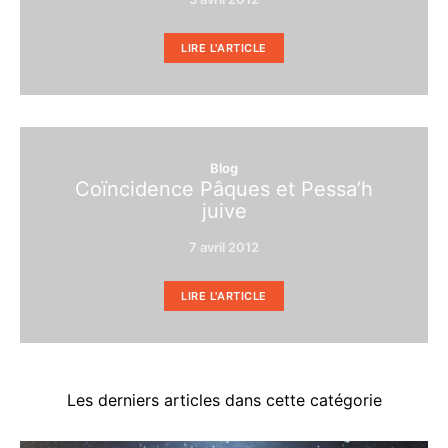
LIRE L'ARTICLE
Blog
Coïncidence Pâques et Pessa’h
juive
7 avril 2012
LIRE L'ARTICLE
Les derniers articles dans cette catégorie