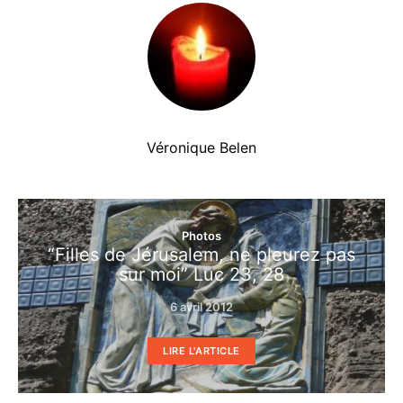
Véronique Belen
Photos
“Filles de Jérusalem, ne pleurez pas
sur moi” Luc 23, 28
6 avril 2012
LIRE L'ARTICLE