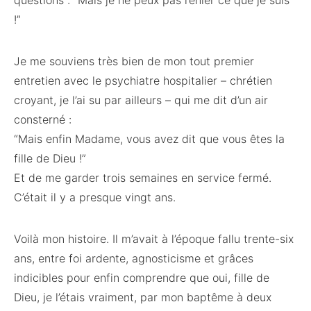
questions : “Mais je ne peux pas renier ce que je suis
!”
Je me souviens très bien de mon tout premier
entretien avec le psychiatre hospitalier – chrétien
croyant, je l’ai su par ailleurs – qui me dit d’un air
consterné :
“Mais enfin Madame, vous avez dit que vous êtes la
fille de Dieu !”
Et de me garder trois semaines en service fermé.
C’était il y a presque vingt ans.
Voilà mon histoire. Il m’avait à l’époque fallu trente-six
ans, entre foi ardente, agnosticisme et grâces
indicibles pour enfin comprendre que oui, fille de
Dieu, je l’étais vraiment, par mon baptême à deux