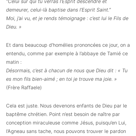
“Celui sur qui tu verras l’Esprit descendre et
demeurer, celui-là baptise dans l’Esprit Saint.”
Moi, j’ai vu, et je rends témoignage : c’est lui le Fils de
Dieu. »
Et dans beaucoup d’homélies prononcées ce jour, on a
entendu, comme par exemple à l’abbaye de Tamié ce
matin :
Désormais, c’est à chacun de nous que Dieu dit : « Tu
es mon fils bien-aimé ; en toi je trouve ma joie. »
(Frère Raffaele)
Cela est juste. Nous devenons enfants de Dieu par le
baptême chrétien. Point n’est besoin de naître par
conception miraculeuse comme Jésus, puisqu’en Lui,
l’Agneau sans tache, nous pouvons trouver le pardon