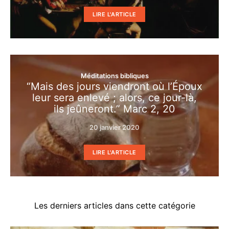
LIRE L'ARTICLE
Méditations bibliques
“Mais des jours viendront où l’Époux
leur sera enlevé ; alors, ce jour-là,
ils jeûneront.” Marc 2, 20
20 janvier 2020
LIRE L'ARTICLE
Les derniers articles dans cette catégorie