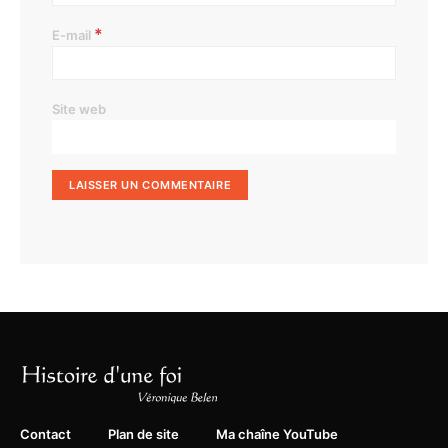
*
E-mail
Site web
Contact
Plan de site
Ma chaîne YouTube