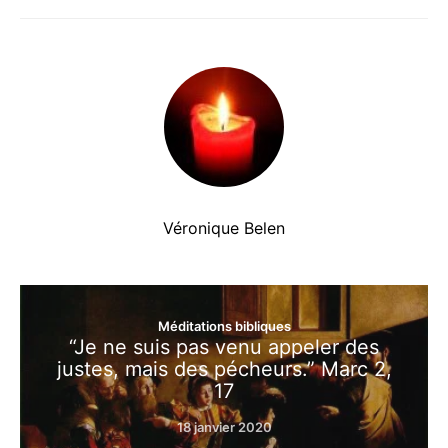
Véronique Belen
Méditations bibliques
“Je ne suis pas venu appeler des
justes, mais des pécheurs.” Marc 2,
17
18 janvier 2020