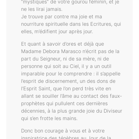
“mystiques” de votre gourou féminin, et je
ne les lirai jamais.
Je trouve par contre ma joie et ma
nourriture spirituelle dans les Ecritures, qui
elles, m’édifient jour après jour.
Et quant à savoir d’ores et déjà que
Madame Debora Marasco n’écrit pas de la
part du Seigneur, ni de sa mère, ni de
personne qui soit au Ciel, il y a un outil
imparable pour le comprendre : il s’appelle
l’esprit de discernement, un des dons de
l’Esprit Saint, que l’on perd très vite en
allant se souiller l’âme au contact des faux-
prophètes qui pullulent ces dernières
décennies, à la plus grande joie du Diviseur
qui s’en frotte les mains.
Donc bon courage à vous et à votre
inspiratrice des ténèbres au Jour de la