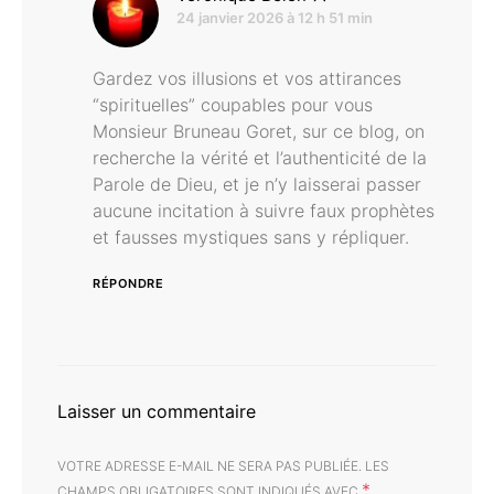
24 janvier 2026 à 12 h 51 min
Gardez vos illusions et vos attirances
“spirituelles” coupables pour vous
Monsieur Bruneau Goret, sur ce blog, on
recherche la vérité et l’authenticité de la
Parole de Dieu, et je n’y laisserai passer
aucune incitation à suivre faux prophètes
et fausses mystiques sans y répliquer.
RÉPONDRE
Laisser un commentaire
VOTRE ADRESSE E-MAIL NE SERA PAS PUBLIÉE.
LES
*
CHAMPS OBLIGATOIRES SONT INDIQUÉS AVEC