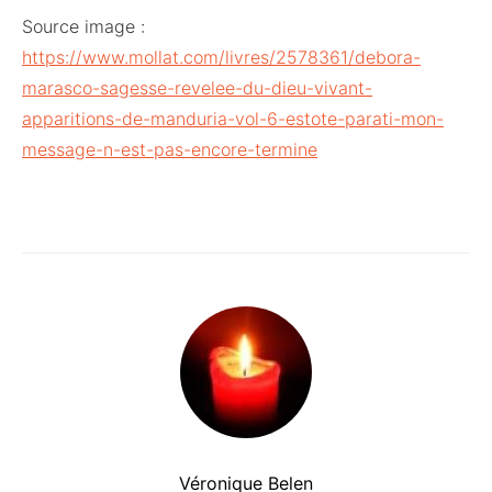
Source image :
https://www.mollat.com/livres/2578361/debora-
marasco-sagesse-revelee-du-dieu-vivant-
apparitions-de-manduria-vol-6-estote-parati-mon-
message-n-est-pas-encore-termine
Véronique Belen