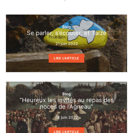
Blog
Se parler, s’écouter, et Taizé
21 juin 2022
LIRE L'ARTICLE
Blog
“Heureux les invités au repas des
noces de l’Agneau”
24 juin 2022
LIRE L'ARTICLE