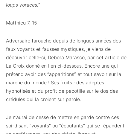
loups voraces.”
Matthieu 7, 15
Adversaire farouche depuis de longues années des
faux voyants et fausses mystiques, je viens de
découvrir celle-ci, Debora Marasco, par cet article de
La Croix donné en lien ci-dessous. Encore une qui
prétend avoir des “apparitions” et tout savoir sur la
marche du monde ! Ses fruits : des adeptes
hypnotisés et du profit de pacotille sur le dos des
crédules qui la croient sur parole.
Je n’aurai de cesse de mettre en garde contre ces
soi-disant “voyants” ou “écoutants” qui se répandent
en conférences, ont des objets, livres et