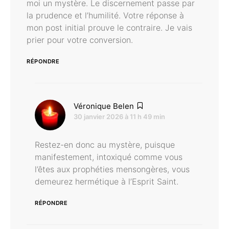
moi un mystère. Le discernement passe par
la prudence et l’humilité. Votre réponse à
mon post initial prouve le contraire. Je vais
prier pour votre conversion.
RÉPONDRE
dit :
Véronique Belen
30 janvier 2026 à 11 h 49 min
Restez-en donc au mystère, puisque
manifestement, intoxiqué comme vous
l’êtes aux prophéties mensongères, vous
demeurez hermétique à l’Esprit Saint.
RÉPONDRE