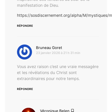
manifestation de Dieu.
https://sosdiscernement.org/alpha/M/mystiques/m
RÉPONDRE
dit :
Bruneau Goret
23 janvier 2026 à 21 h 31 min
Vous avez raison c’est une vraie messagère
et les révélations du Christ sont
extraordinaires pour notre temps.
RÉPONDRE
dit :
Véronique Belen