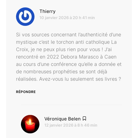
dit :
Thierry
10 janvier 2026 à 20 h 41 min
Si vos sources concernant l’authenticité d’une
mystique c’est le torchon anti catholique La
Croix, je ne peux plus rien pour vous ! J’ai
rencontré en 2022 Debora Marasco à Caen
au cours d’une conférence qu’elle a donnée et
de nombreuses prophéties se sont déjà
réalisées. Avez-vous lu seulement ses livres ?
RÉPONDRE
dit :
Véronique Belen
12 janvier 2026 à 8 h 46 min