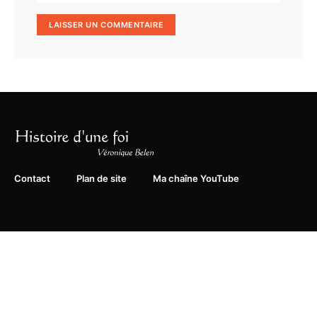
Contact
Plan de site
Ma chaîne YouTube