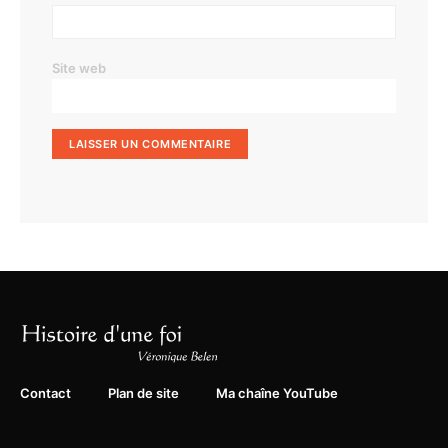
Site web
Contact
Plan de site
Ma chaîne YouTube