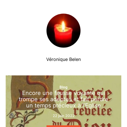
Véronique Belen
Blog
Encore une fausse voyante qui
trompe ses adeptes et fait perdre
un temps précieux à l’Eglise
22 juin 2022