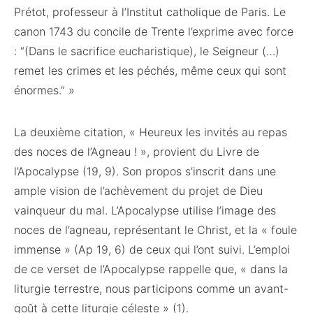
Prétot, professeur à l’Institut catholique de Paris. Le
canon 1743 du concile de Trente l’exprime avec force
: “(Dans le sacrifice eucharistique), le Seigneur (…)
remet les crimes et les péchés, même ceux qui sont
énormes.” »
La deuxième citation, « Heureux les invités au repas
des noces de l’Agneau ! », provient du Livre de
l’Apocalypse (19, 9). Son propos s’inscrit dans une
ample vision de l’achèvement du projet de Dieu
vainqueur du mal. L’Apocalypse utilise l’image des
noces de l’agneau, représentant le Christ, et la « foule
immense » (Ap 19, 6) de ceux qui l’ont suivi. L’emploi
de ce verset de l’Apocalypse rappelle que, « dans la
liturgie terrestre, nous participons comme un avant-
goût à cette liturgie céleste » (1).