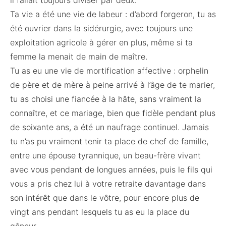
il fallait toujours diviser par deux.
Ta vie a été une vie de labeur : d’abord forgeron, tu as
été ouvrier dans la sidérurgie, avec toujours une
exploitation agricole à gérer en plus, même si ta
femme la menait de main de maître.
Tu as eu une vie de mortification affective : orphelin
de père et de mère à peine arrivé à l’âge de te marier,
tu as choisi une fiancée à la hâte, sans vraiment la
connaître, et ce mariage, bien que fidèle pendant plus
de soixante ans, a été un naufrage continuel. Jamais
tu n’as pu vraiment tenir ta place de chef de famille,
entre une épouse tyrannique, un beau-frère vivant
avec vous pendant de longues années, puis le fils qui
vous a pris chez lui à votre retraite davantage dans
son intérêt que dans le vôtre, pour encore plus de
vingt ans pendant lesquels tu as eu la place du