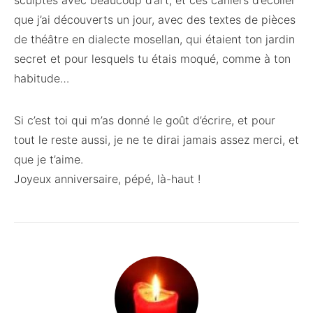
sculptés avec beaucoup d’art, et ces cahiers d’écolier
que j’ai découverts un jour, avec des textes de pièces
de théâtre en dialecte mosellan, qui étaient ton jardin
secret et pour lesquels tu étais moqué, comme à ton
habitude…
Si c’est toi qui m’as donné le goût d’écrire, et pour
tout le reste aussi, je ne te dirai jamais assez merci, et
que je t’aime.
Joyeux anniversaire, pépé, là-haut !