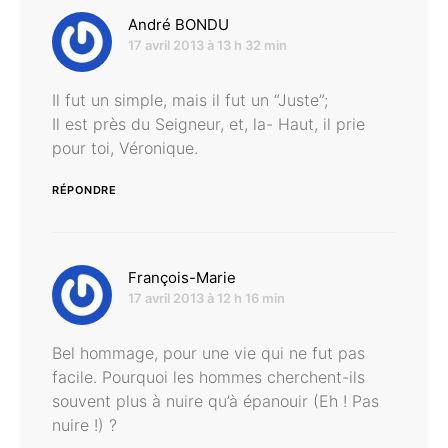
dit :
André BONDU
17 avril 2013 à 13 h 32 min
Il fut un simple, mais il fut un “Juste”;
Il est près du Seigneur, et, la- Haut, il prie
pour toi, Véronique.
RÉPONDRE
dit :
François-Marie
17 avril 2013 à 12 h 16 min
Bel hommage, pour une vie qui ne fut pas
facile. Pourquoi les hommes cherchent-ils
souvent plus à nuire qu’à épanouir (Eh ! Pas
nuire !) ?