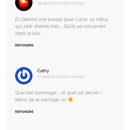
26 avril 2013 à 18 h 00 min
Et j’allume une bougie pour Lucie, sa nièce,
qui s’est éteinte hier… Qu’ils se retrouvent
dans la joie…
RÉPONDRE
dit :
Cathy
17 avril 2013 à 20 h 56 min
Quel bel hommage… et quel joli secret !
Merci de le partager ici
RÉPONDRE