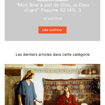
Méditations bibliques
“Mon âme a soif de Dieu, le Dieu
vivant” Psaume 42 (41), 3
22 avril 2013
LIRE L'ARTICLE
Les derniers articles dans cette catégorie