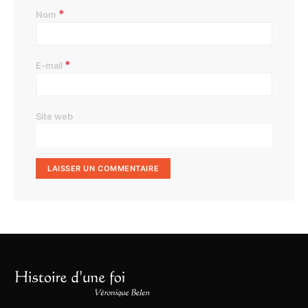
*
Nom
*
E-mail
Site web