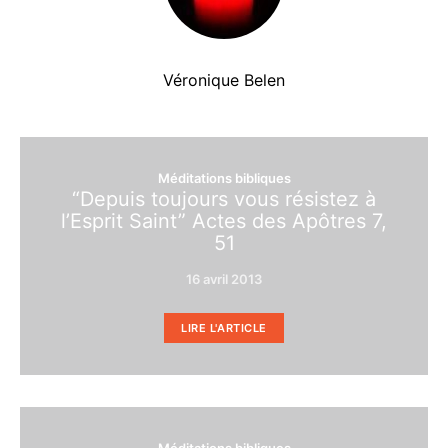
Véronique Belen
Méditations bibliques
“Depuis toujours vous résistez à
l’Esprit Saint” Actes des Apôtres 7,
51
16 avril 2013
LIRE L'ARTICLE