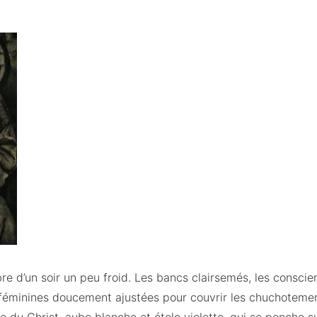
re d’un soir un peu froid. Les bancs clairsemés, les conscien
 féminines doucement ajustées pour couvrir les chuchotemen