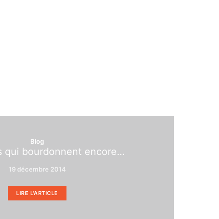
Blog
es qui bourdonnent encore…
19 décembre 2014
LIRE L'ARTICLE