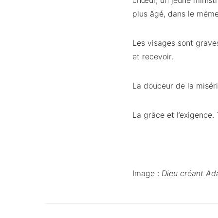
chœur, un jeune ministr
plus âgé, dans le même 
Les visages sont graves
et recevoir.
La douceur de la miséri
La grâce et l’exigence. 
Image :
Dieu créant A