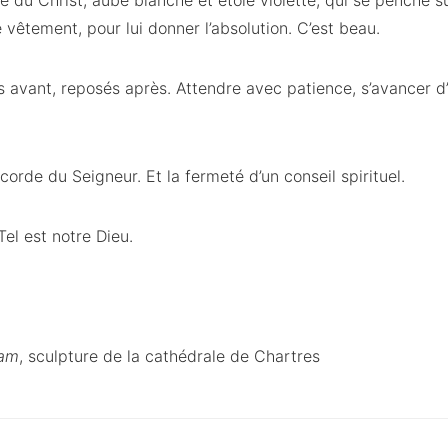
e du Christ, aube blanche et étole violette, qui se penche 
vêtement, pour lui donner l’absolution. C’est beau.
 avant, reposés après. Attendre avec patience, s’avancer d’
corde du Seigneur. Et la fermeté d’un conseil spirituel.
Tel est notre Dieu.
dam
, sculpture de la cathédrale de Chartres