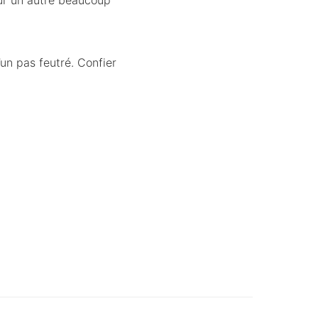
sur un autre beaucoup
un pas feutré. Confier