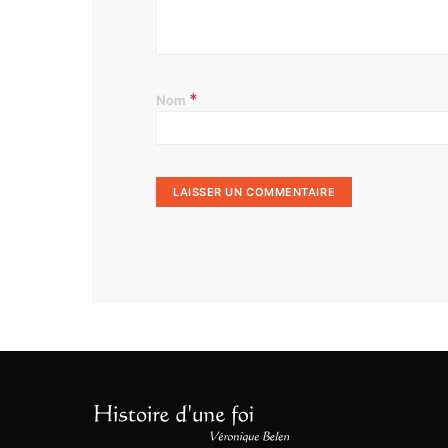
*
Nom