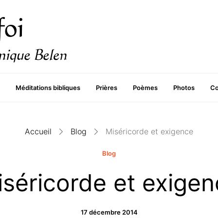
Méditations bibliques
Prières
Poèmes
Photos
Co
Accueil
Blog
Miséricorde et exigence
Blog
séricorde et exige
17 décembre 2014