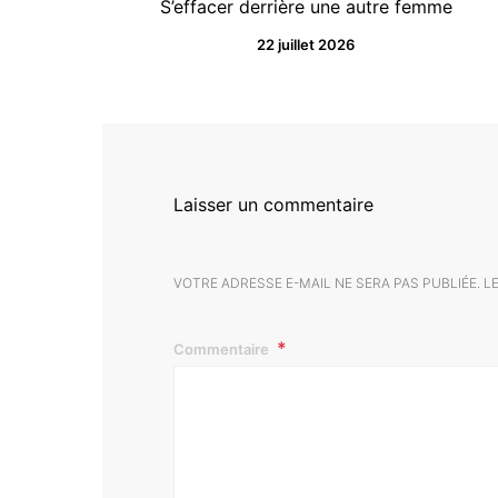
S’effacer derrière une autre femme
22 juillet 2026
Laisser un commentaire
VOTRE ADRESSE E-MAIL NE SERA PAS PUBLIÉE.
L
Commentaire