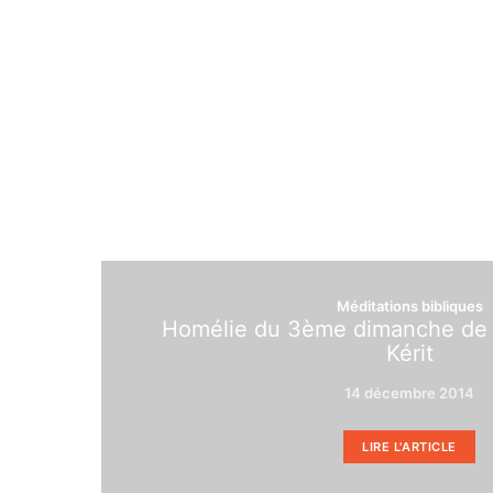
Méditations bibliques
Homélie du 3ème dimanche de l
Kérit
14 décembre 2014
LIRE L'ARTICLE