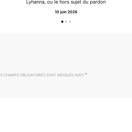
Lyhanna, ou le hors sujet du pardon
10 juin 2026
*
ES CHAMPS OBLIGATOIRES SONT INDIQUÉS AVEC