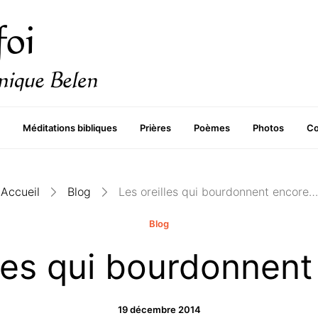
Méditations bibliques
Prières
Poèmes
Photos
Co
Accueil
Blog
Les oreilles qui bourdonnent encore…
Blog
lles qui bourdonnen
19 décembre 2014