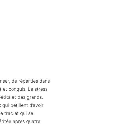
nser, de réparties dans
t et conquis. Le stress
petits et des grands.
qui pétillent d’avoir
e trac et qui se
éritée après quatre