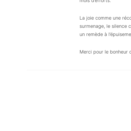
mois d’efforts.
La joie comme une réc
surmenage, le silence 
un remède à l’épuiseme
Merci pour le bonheur 