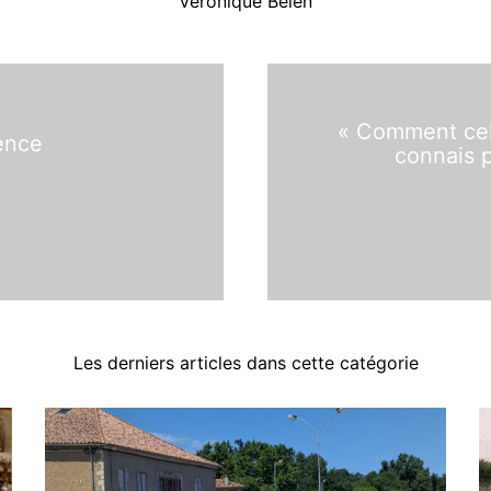
Véronique Belen
« Comment cela
ence
connais 
Les derniers articles dans cette catégorie