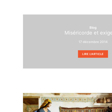
Blog
Miséricorde et exig
17 décembre 2014
LIRE L'ARTICLE