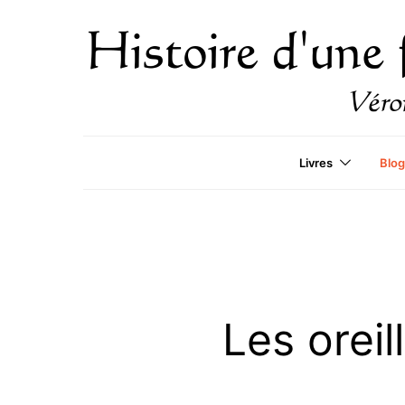
Livres
Blog
Les orei