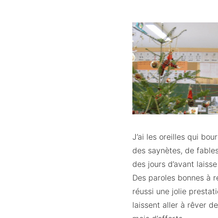
J’ai les oreilles qui b
des saynètes, de fables
des jours d’avant laisse
Des paroles bonnes à re
réussi une jolie presta
laissent aller à rêver 