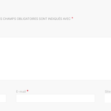
*
ES CHAMPS OBLIGATOIRES SONT INDIQUÉS AVEC
*
E-mail
Sit