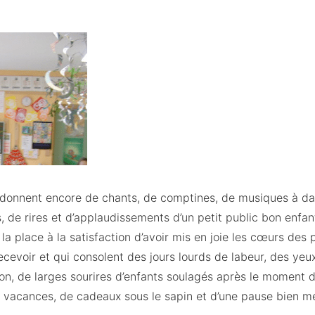
ourdonnent encore de chants, de comptines, de musiques à da
, de rires et d’applaudissements d’un petit public bon enfan
 la place à la satisfaction d’avoir mis en joie les cœurs des 
cevoir et qui consolent des jours lourds de labeur, des yeux 
tion, de larges sourires d’enfants soulagés après le moment d
de vacances, de cadeaux sous le sapin et d’une pause bien m