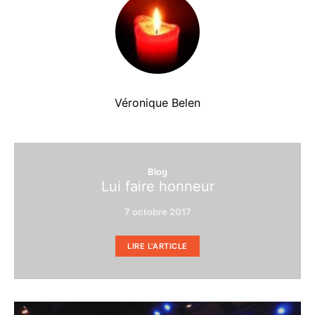
Véronique Belen
Blog
Lui faire honneur
7 octobre 2017
LIRE L'ARTICLE