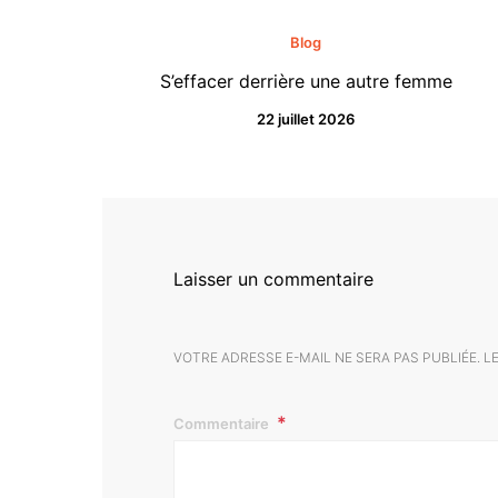
Blog
S’effacer derrière une autre femme
22 juillet 2026
Laisser un commentaire
VOTRE ADRESSE E-MAIL NE SERA PAS PUBLIÉE.
L
Commentaire