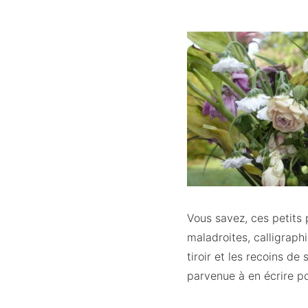
Vous savez, ces petits
maladroites, calligraph
tiroir et les recoins de
parvenue à en écrire p