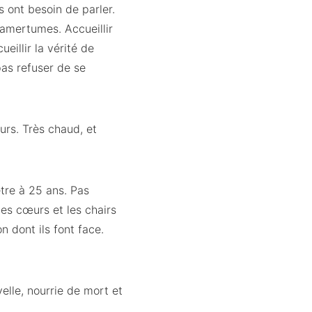
s ont besoin de parler.
s amertumes. Accueillir
eillir la vérité de
pas refuser de se
urs. Très chaud, et
être à 25 ans. Pas
les cœurs et les chairs
n dont ils font face.
velle, nourrie de mort et