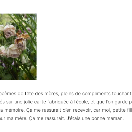
 poèmes de fête des mères, pleins de compliments touchant
iés sur une jolie carte fabriquée à l’école, et que l’on gard
 sa mémoire. Ça me rassurait d’en recevoir, car moi, petite fill
our ma mère. Ça me rassurait. J’étais une bonne maman.