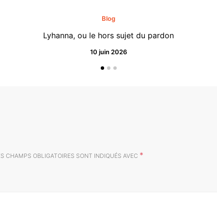
Blog
Lyhanna, ou le hors sujet du pardon
10 juin 2026
*
ES CHAMPS OBLIGATOIRES SONT INDIQUÉS AVEC