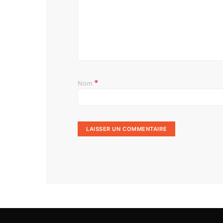
*
Nom