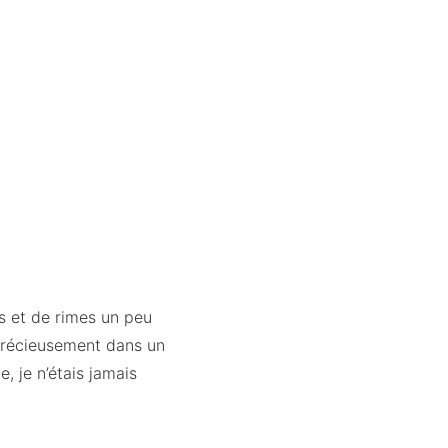
s et de rimes un peu
e précieusement dans un
e, je n’étais jamais