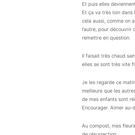
Et puis elles deviennent
Et ça va très loin dans 
cela aussi, comme on a 
l’autre, pour découvrir
remettre en question.
Il faisait très chaud s
elles se sont très vite fl
Je les regarde ce matin
meilleure que les autre
de mes enfants sont rée
Encourager. Aimer au-d
Au compost, mes fleurs f
de résurrection.