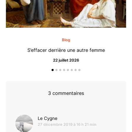
Blog
S’effacer derrière une autre femme
22 juillet 2026
3 commentaires
dit :
Le Cygne
27 décembre 2019 à 16 h 21 min