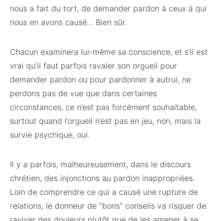
nous a fait du tort, de demander pardon à ceux à qui
nous en avons causé… Bien sûr.
Chacun examinera lui-même sa conscience, et s’il est
vrai qu’il faut parfois ravaler son orgueil pour
demander pardon ou pour pardonner à autrui, ne
perdons pas de vue que dans certaines
circonstances, ce n’est pas forcément souhaitable,
surtout quand l’orgueil n’est pas en jeu, non, mais la
survie psychique, oui.
Il y a parfois, malheureusement, dans le discours
chrétien, des injonctions au pardon inappropriées.
Loin de comprendre ce qui a causé une rupture de
relations, le donneur de “bons” conseils va risquer de
raviver des douleurs plutôt que de les amener à se