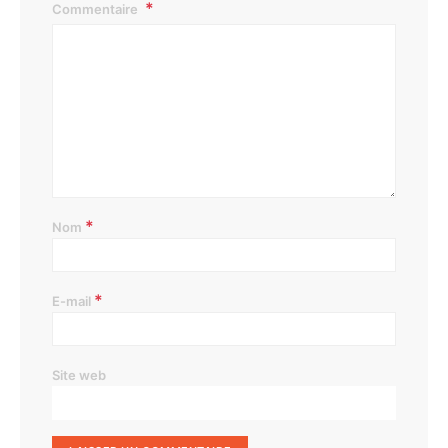
Commentaire
*
Nom
*
E-mail
Site web