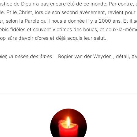
justice de Dieu n’a pas encore été de ce monde. Par contre, el
e. Et le Christ, lors de son second avènement, revient pour j
r, selon la Parole qu’il nous a donnée il y a 2000 ans. Et il sa
ebis fidèles et souvent victimes des boucs, et ceux-là-mêm
p sûrs d’avoir d’ores et déjà acquis leur salut.
ier, la pesée des âmes
Rogier van der Weyden , détail, X