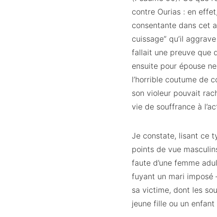
contre Ourias : en effe
consentante dans cet adu
cuissage” qu’il aggrave 
fallait une preuve que d
ensuite pour épouse ne 
l’horrible coutume de c
son violeur pouvait rach
vie de souffrance à l’ac
Je constate, lisant ce t
points de vue masculins
faute d’une femme adult
fuyant un mari imposé 
sa victime, dont les so
jeune fille ou un enfan