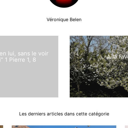
Véronique Belen
en lui, sans le voir
A la fa
 1 Pierre 1, 8
Les derniers articles dans cette catégorie