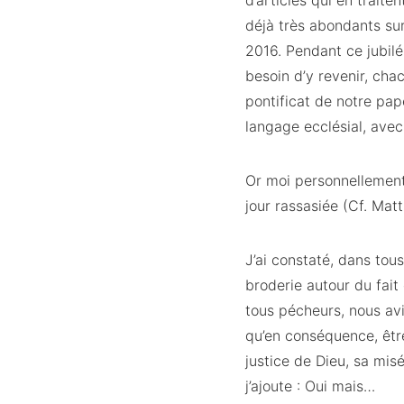
d’articles qui en trait
déjà très abondants su
2016. Pendant ce jubilé
besoin d’y revenir, cha
pontificat de notre pap
langage ecclésial, avec
Or moi personnellement,
jour rassasiée (Cf. Matt
J’ai constaté, dans tou
broderie autour du fait
tous pécheurs, nous avi
qu’en conséquence, être
justice de Dieu, sa misé
j’ajoute : Oui mais…