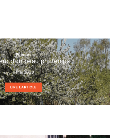
Poèmes
veur d’un beau printemps
6 mai 2020
LIRE L'ARTICLE