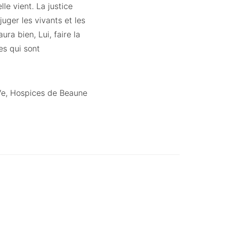
le vient. La justice
uger les vivants et les
ura bien, Lui, faire la
es qui sont
Ve, Hospices de Beaune