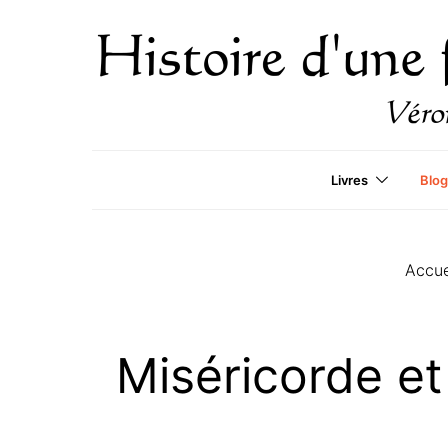
Livres
Blog
Accue
Miséricorde et