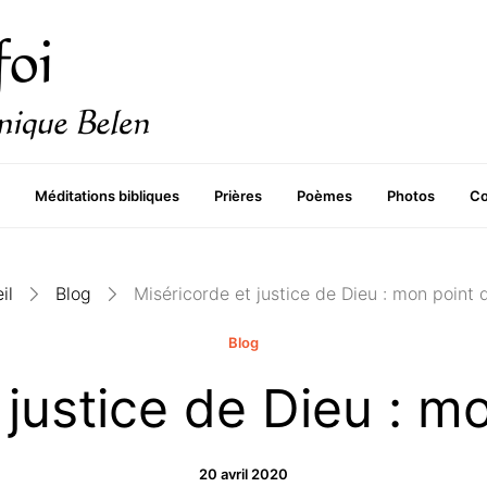
Méditations bibliques
Prières
Poèmes
Photos
Co
il
Blog
Miséricorde et justice de Dieu : mon point 
Blog
 justice de Dieu : m
20 avril 2020