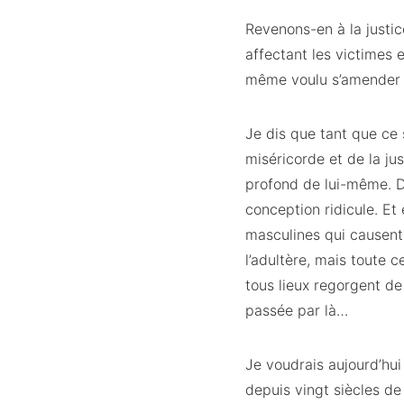
Revenons-en à la justi
affectant les victimes 
même voulu s’amender d
Je dis que tant que ce
miséricorde et de la ju
profond de lui-même. Di
conception ridicule. Et
masculines qui causent d
l’adultère, mais toute c
tous lieux regorgent d
passée par là…
Je voudrais aujourd’hui
depuis vingt siècles de 