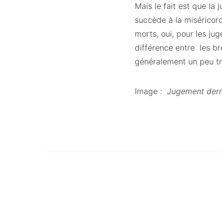
Mais le fait est que la 
succède à la miséricord
morts, oui, pour les juge
différence entre les br
généralement un peu tro
Image :
Jugement dern