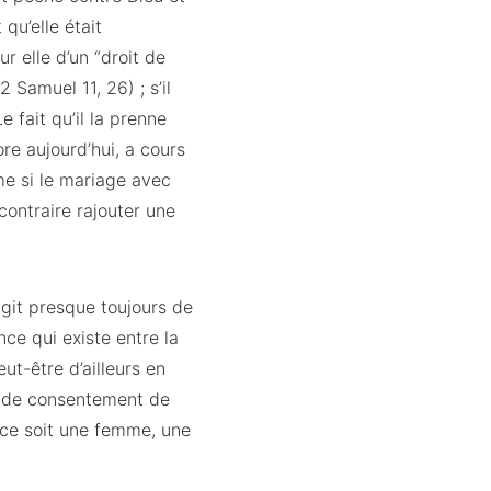
qu’elle était
r elle d’un “droit de
 Samuel 11, 26) ; s’il
 fait qu’il la prenne
re aujourd’hui, a cours
me si le mariage avec
 contraire rajouter une
’agit presque toujours de
ce qui existe entre la
t-être d’ailleurs en
e de consentement de
e ce soit une femme, une