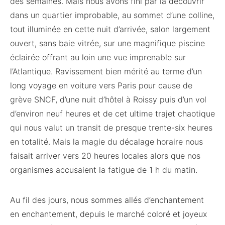
des semaines. Mais nous avons fini par la découvrir
dans un quartier improbable, au sommet d’une colline,
tout illuminée en cette nuit d’arrivée, salon largement
ouvert, sans baie vitrée, sur une magnifique piscine
éclairée offrant au loin une vue imprenable sur
l’Atlantique. Ravissement bien mérité au terme d’un
long voyage en voiture vers Paris pour cause de
grève SNCF, d’une nuit d’hôtel à Roissy puis d’un vol
d’environ neuf heures et de cet ultime trajet chaotique
qui nous valut un transit de presque trente-six heures
en totalité. Mais la magie du décalage horaire nous
faisait arriver vers 20 heures locales alors que nos
organismes accusaient la fatigue de 1 h du matin.
Au fil des jours, nous sommes allés d’enchantement
en enchantement, depuis le marché coloré et joyeux