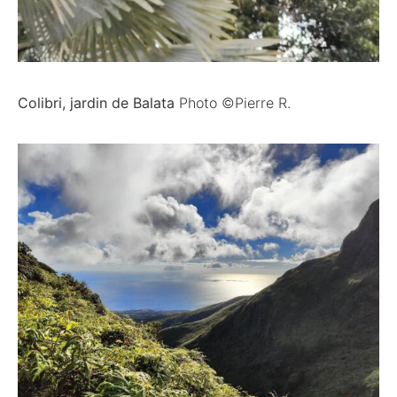
Colibri, jardin de Balata
Photo ©Pierre R.