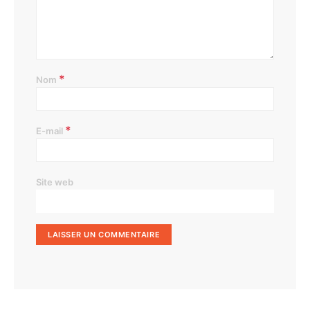
*
Nom
*
E-mail
Site web