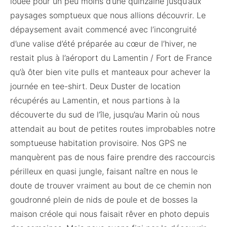
louée pour un peu moins d’une quinzaine jusqu’aux
paysages somptueux que nous allions découvrir. Le
dépaysement avait commencé avec l’incongruité
d’une valise d’été préparée au cœur de l’hiver, ne
restait plus à l’aéroport du Lamentin / Fort de France
qu’à ôter bien vite pulls et manteaux pour achever la
journée en tee-shirt. Deux Duster de location
récupérés au Lamentin, et nous partions à la
découverte du sud de l’île, jusqu’au Marin où nous
attendait au bout de petites routes improbables notre
somptueuse habitation provisoire. Nos GPS ne
manquèrent pas de nous faire prendre des raccourcis
périlleux en quasi jungle, faisant naître en nous le
doute de trouver vraiment au bout de ce chemin non
goudronné plein de nids de poule et de bosses la
maison créole qui nous faisait rêver en photo depuis