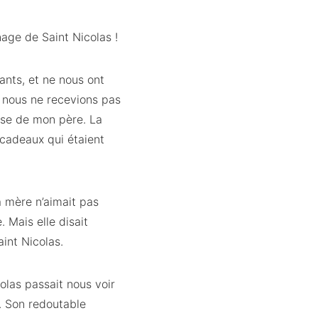
nage de Saint Nicolas !
nts, et ne nous ont
t nous ne recevions pas
ise de mon père. La
 cadeaux qui étaient
a mère n’aimait pas
 Mais elle disait
aint Nicolas.
olas passait nous voir
. Son redoutable