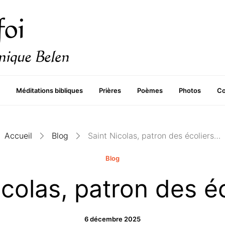
Méditations bibliques
Prières
Poèmes
Photos
Co
Accueil
Blog
Saint Nicolas, patron des écoliers…
Blog
icolas, patron des é
6 décembre 2025