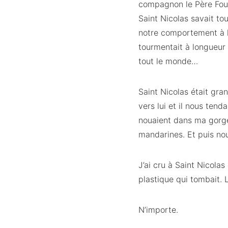
compagnon le Père Fouet
Saint Nicolas savait to
notre comportement à l’é
tourmentait à longueur 
tout le monde…
Saint Nicolas était gr
vers lui et il nous tenda
nouaient dans ma gorge.
mandarines. Et puis nou
J’ai cru à Saint Nicolas
plastique qui tombait. L
N’importe.