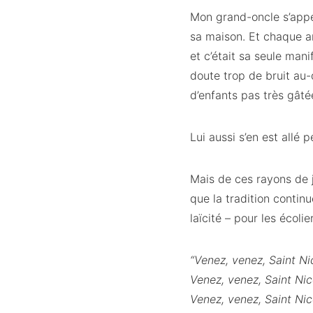
Mon grand-oncle s’appel
sa maison. Et chaque ann
et c’était sa seule man
doute trop de bruit au-
d’enfants pas très gâté
Lui aussi s’en est allé
Mais de ces rayons de j
que la tradition contin
laïcité – pour les écoli
“Venez, venez, Saint Ni
Venez, venez, Saint Nic
Venez, venez, Saint Nico