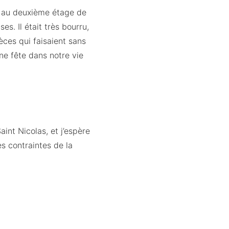
ns au deuxième étage de
s. Il était très bourru,
èces qui faisaient sans
ne fête dans notre vie
int Nicolas, et j’espère
es contraintes de la