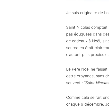
Je suis originaire de Lo
Saint Nicolas comptait
pas éduquées dans des c
de cadeaux à Noël, sin
source en était clairem
d’autant plus précieux 
Le Père Noël ne faisait
cette croyance, sans dou
souvent :
“Saint Nicolas
Comme cela se fait enco
chaque 6 décembre. Jour