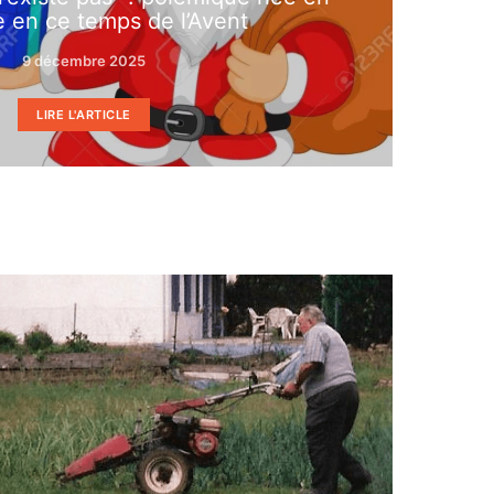
e en ce temps de l’Avent
9 décembre 2025
LIRE L'ARTICLE