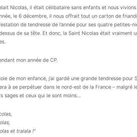
ait Nicolas, il était célibataire sans enfants et nous vivio
ée, le 6 décembre, il nous offrait tout un carton de friandise
ifestation de tendresse de l’année pour ses quatre petites-ni
dessus de sa tête. Et donc, la Saint Nicolas était vraiment u
es.
 pendant mon année de CP.
oie de mon enfance, j’ai gardé une grande tendresse pour Sa
uera à se perpétuer dans le nord-est de la France – malgré l
ers sages et ceux qui le sont moins…
colas,
olas,
las et tralala !”