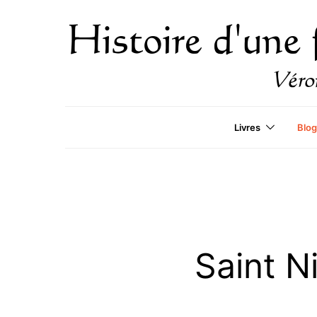
Livres
Blog
Saint N