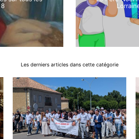
 8
Lorrain
Les derniers articles dans cette catégorie