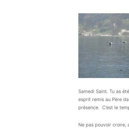
Samedi Saint. Tu as été 
esprit remis au Père d
présence. C’est le temp
Ne pas pouvoir croire, 