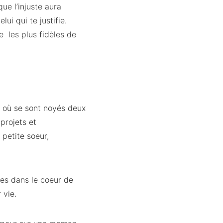
ue l’injuste aura
ui qui te justifie.
 les plus fidèles de
, où se sont noyés deux
 projets et
 petite soeur,
les dans le coeur de
 vie.