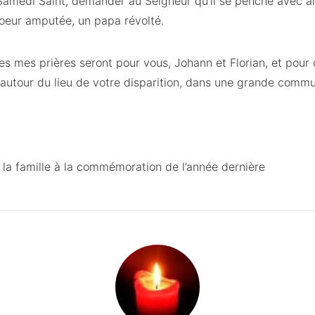
 Samedi Saint, demander au Seigneur qu’il se penche avec
soeur amputée, un papa révolté.
utes mes prières seront pour vous, Johann et Florian, et pour
 autour du lieu de votre disparition, dans une grande commu
 la famille à la commémoration de l’année dernière