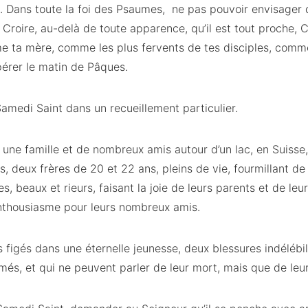
à. Dans toute la foi des Psaumes, ne pas pouvoir envisager q
Croire, au-delà de toute apparence, qu’il est tout proche, Cel
e ta mère, comme les plus fervents de tes disciples, comme
pérer le matin de Pâques.
Samedi Saint dans un recueillement particulier.
 une famille et de nombreux amis autour d’un lac, en Suisse
ns, deux frères de 20 et 22 ans, pleins de vie, fourmillant de
, beaux et rieurs, faisant la joie de leurs parents et de leur
nthousiasme pour leurs nombreux amis.
figés dans une éternelle jeunesse, deux blessures indélébi
imés, et qui ne peuvent parler de leur mort, mais que de leur